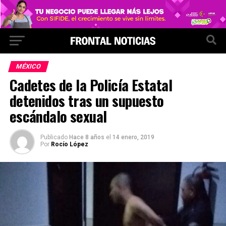
MÉXICO
Cadetes de la Policía Estatal
detenidos tras un supuesto
escándalo sexual
Publicado
Hace 8 años
el
14 enero, 2019
Por
Rocío López