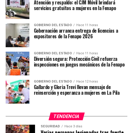
Atención y respaldo: el CJM Móvil brindará
servicios gratuitos a mujeres en la Fenapo
GOBIERNO DEL ESTADO
Hace 11 horas
Gobernación arranca entrega de licencias a
expositores de la Fenapo 2026
GOBIERNO DEL ESTADO
Hace 11 horas
Diversión segura: Protección Civil refuerza
inspecciones en juegos mecánicos de la Fenapo
GOBIERNO DEL ESTADO
Hace 12 horas
Gallardo y Gloria Trevi llevan mensaje de
reinserción y esperanza a mujeres en La Pila
TENDENCIA
SEGURIDAD
Hace 3 días
Varias personas lesionadas tras fuerte