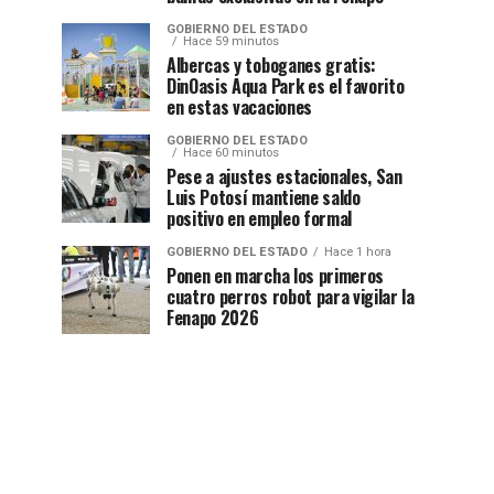
GOBIERNO DEL ESTADO
Hace 59 minutos
Albercas y toboganes gratis:
DinOasis Aqua Park es el favorito
en estas vacaciones
GOBIERNO DEL ESTADO
Hace 60 minutos
Pese a ajustes estacionales, San
Luis Potosí mantiene saldo
positivo en empleo formal
GOBIERNO DEL ESTADO
Hace 1 hora
Ponen en marcha los primeros
cuatro perros robot para vigilar la
Fenapo 2026