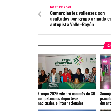
NO TE PIERDAS
Comerciantes vallenses son
asaltados por grupo armado e
autopista Valle–Rayón
C
Fenapo 2026 vibrará con más de 30
Semuje
competencias deportivas
psicoló
nacionales e internacionales
durant