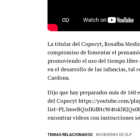
La titular del Copocyt, Rosalba Medin
compromiso de fomentar el pensamient
promoviendo el uso del tiempo libre
en el desarrollo de las infancias, tal
Cardona.
Dijo que hay preparados más de 160 e
del Copocyt https://youtube.com/play
list=PL3mwBQislKdBtcW4tsklKJQx0
encontrar videos con instrucciones sen
TEMAS RELACIONADOS
GOBIERNO DE SLP