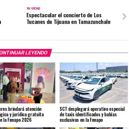
YA VIENE
Espectacular el concierto de Los
n
Tucanes de Tijuana en Tamazunchale
ONTINUAR LEYENDO
res brindará atención
SCT desplegará operativo especial
gica y jurídica gratuita
de taxis identificados y bahías
e la Fenapo 2026
exclusivas en la Fenapo