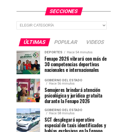
SECCIONES
Secciones
ÚLTIMAS
POPULAR
VIDEOS
DEPORTES
Hace 54 minutos
Fenapo 2026 vibrará con más de
30 competencias deportivas
nacionales e internacionales
GOBIERNO DEL ESTADO
Hace 56 minutos
Semujeres brindará atención
psicológica y jurídica gratuita
durante la Fenapo 2026
GOBIERNO DEL ESTADO
Hace 58 minutos
SCT desplegará operativo
especial de taxis identificados y
bahías exclusivas en la Fenapo