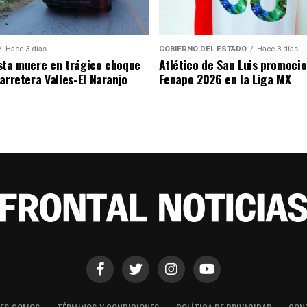
Hace 3 días
GOBIERNO DEL ESTADO
Hace 3 días
sta muere en trágico choque
Atlético de San Luis promocio
arretera Valles-El Naranjo
Fenapo 2026 en la Liga MX