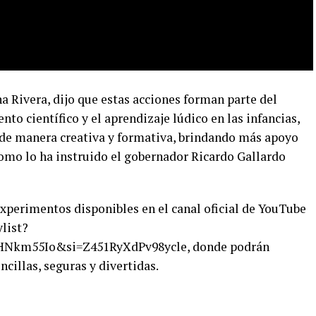
a Rivera, dijo que estas acciones forman parte del
o científico y el aprendizaje lúdico en las infancias,
 de manera creativa y formativa, brindando más apoyo
 como lo ha instruido el gobernador Ricardo Gallardo
xperimentos disponibles en el canal oficial de YouTube
list?
HNkm55Io&si=Z451RyXdPv98ycle, donde podrán
cillas, seguras y divertidas.