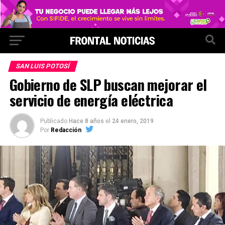
SAN LUIS POTOSÍ
Gobierno de SLP buscan mejorar el
servicio de energía eléctrica
Publicado
Hace 8 años
el
24 enero, 2019
Por
Redacción