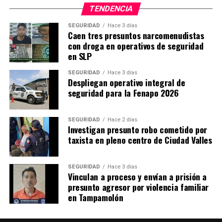
TENDENCIA
SEGURIDAD
Hace 3 días
Caen tres presuntos narcomenudistas
con droga en operativos de seguridad
en SLP
SEGURIDAD
Hace 3 días
Despliegan operativo integral de
seguridad para la Fenapo 2026
SEGURIDAD
Hace 2 días
Investigan presunto robo cometido por
taxista en pleno centro de Ciudad Valles
SEGURIDAD
Hace 3 días
Vinculan a proceso y envían a prisión a
presunto agresor por violencia familiar
en Tampamolón