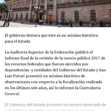
El gobierno destaca que éste es un mínimo histórico
para el Estado
La Auditoría Superior de la Federación publicó el
Informe final de la revisión de la cuenta pública 2017 de
los recursos federales que fueron ejercidos por
dependencias y entidades del Gobierno del Estad
o y
San
Luis Potosí presentó un mínimo histórico de
observaciones con respecto a la fiscalización realizada
en los últimos seis años, así lo informó la Contraloría
General
.
El Gobierno del Estado presentó un monto observado de
1
64 millones de pesos
,
que representa un mínimo