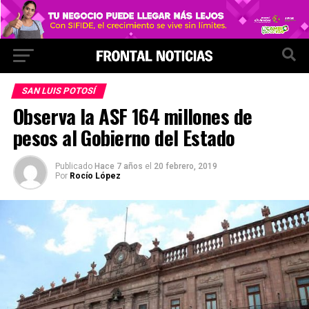
SAN LUIS POTOSÍ
Observa la ASF 164 millones de
pesos al Gobierno del Estado
Publicado
Hace 7 años
el
20 febrero, 2019
Por
Rocío López