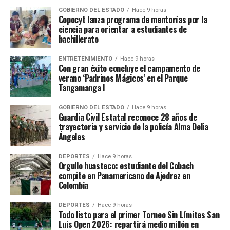
GOBIERNO DEL ESTADO
Hace 9 horas
Copocyt lanza programa de mentorías por la
ciencia para orientar a estudiantes de
bachillerato
ENTRETENIMIENTO
Hace 9 horas
Con gran éxito concluye el campamento de
verano ‘Padrinos Mágicos’ en el Parque
Tangamanga I
GOBIERNO DEL ESTADO
Hace 9 horas
Guardia Civil Estatal reconoce 28 años de
trayectoria y servicio de la policía Alma Delia
Ángeles
DEPORTES
Hace 9 horas
Orgullo huasteco: estudiante del Cobach
compite en Panamericano de Ajedrez en
Colombia
DEPORTES
Hace 9 horas
Todo listo para el primer Torneo Sin Límites San
Luis Open 2026: repartirá medio millón en