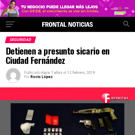
SEGURIDAD
Detienen a presunto sicario en
Ciudad Fernández
Publicado
Hace 7 años
el
12 febrero, 2019
Por
Rocío López