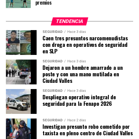
premios
TENDENCIA
SEGURIDAD
Hace 3 días
Caen tres presuntos narcomenudistas
con droga en operativos de seguridad
en SLP
SEGURIDAD
Hace 3 días
Dejaron a un hombre amarrado a un
poste y con una mano mutilada en
Ciudad Valles
SEGURIDAD
Hace 3 días
Despliegan operativo integral de
seguridad para la Fenapo 2026
SEGURIDAD
Hace 2 días
Investigan presunto robo cometido por
taxista en pleno centro de Ciudad Valles