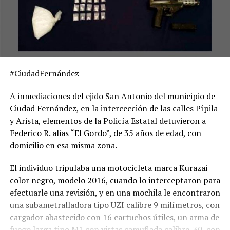
#CiudadFernández
A inmediaciones del ejido San Antonio del municipio de
Ciudad Fernández, en la intercección de las calles Pípila
y Arista, elementos de la Policía Estatal detuvieron a
Federico R. alias “El Gordo”, de 35 años de edad, con
domicilio en esa misma zona.
El individuo tripulaba una motocicleta marca Kurazai
color negro, modelo 2016, cuando lo interceptaron para
efectuarle una revisión, y en una mochila le encontraron
una subametralladora tipo UZI calibre 9 milímetros, con
cargador abastecido con 16 cartuchos útiles, un arma de
fuego larga tipo M1 con vistas camuflada calibre .30, con