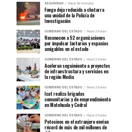
SEGURIDAD
Hace 36 minutos
Fuego deja reducida a chatarra
una unidad de la Policía de
Investigación
GOBIERNO DEL ESTADO
Hace 2 horas
Reconocen a 52 organizaciones
por impulsar lactarios y espacios
amigables en el estado
GOBIERNO DEL ESTADO
Hace 2 horas
Aceleran seguimiento a proyectos
de infraestructura y servicios en
la región Media
GOBIERNO DEL ESTADO
Hace 2 horas
Icat realiza brigadas
comunitarias y de emprendimiento
en Matehuala y Cedral
GOBIERNO DEL ESTADO
Hace 2 horas
Potosinos en el extranjero envían
récord de más de mil millones de