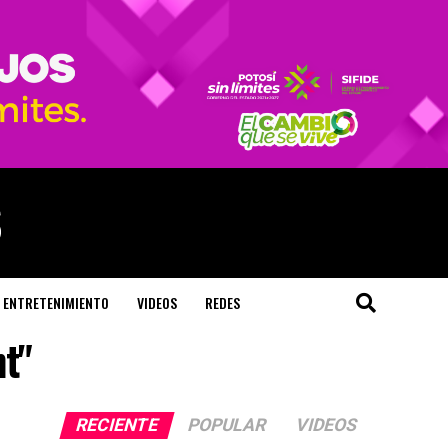
ENTRETENIMIENTO
VIDEOS
REDES
nt"
RECIENTE
POPULAR
VIDEOS