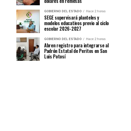
dólares en remesas
GOBIERNO DEL ESTADO
Hace 2 horas
SEGE supervisará planteles y
modelos educativos previo al ciclo
escolar 2026-2027
GOBIERNO DEL ESTADO
Hace 2 horas
Abren registro para integrarse al
Padrón Estatal de Peritos en San
Luis Potosí