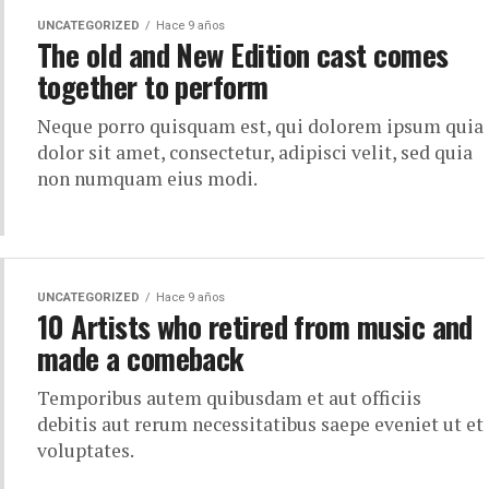
UNCATEGORIZED
Hace 9 años
The old and New Edition cast comes
together to perform
Neque porro quisquam est, qui dolorem ipsum quia
dolor sit amet, consectetur, adipisci velit, sed quia
non numquam eius modi.
UNCATEGORIZED
Hace 9 años
10 Artists who retired from music and
made a comeback
Temporibus autem quibusdam et aut officiis
debitis aut rerum necessitatibus saepe eveniet ut et
voluptates.