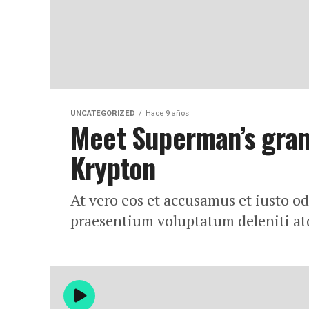
UNCATEGORIZED
Hace 9 años
Meet Superman’s grand
Krypton
At vero eos et accusamus et iusto o
praesentium voluptatum deleniti at