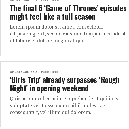
UNCATEGORIZED
Hace 9 años
The final 6 ‘Game of Thrones’ episodes
might feel like a full season
Lorem ipsum dolor sit amet, consectetur
adipisicing elit, sed do eiusmod tempor incididunt
ut labore et dolore magna aliqua.
UNCATEGORIZED
Hace 9 años
‘Girls Trip’ already surpasses ‘Rough
Night’ in opening weekend
Quis autem vel eum iure reprehenderit qui in ea
voluptate velit esse quam nihil molestiae
consequatur, vel illum qui dolorem.