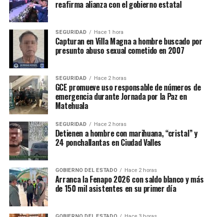
reafirma alianza con el gobierno estatal
SEGURIDAD
Hace 1 hora
Capturan en Villa Magna a hombre buscado por
presunto abuso sexual cometido en 2007
SEGURIDAD
Hace 2 horas
GCE promueve uso responsable de números de
emergencia durante Jornada por la Paz en
Matehuala
SEGURIDAD
Hace 2 horas
Detienen a hombre con marihuana, “cristal” y
24 ponchallantas en Ciudad Valles
GOBIERNO DEL ESTADO
Hace 2 horas
Arranca la Fenapo 2026 con saldo blanco y más
de 150 mil asistentes en su primer día
GOBIERNO DEL ESTADO
Hace 3 horas