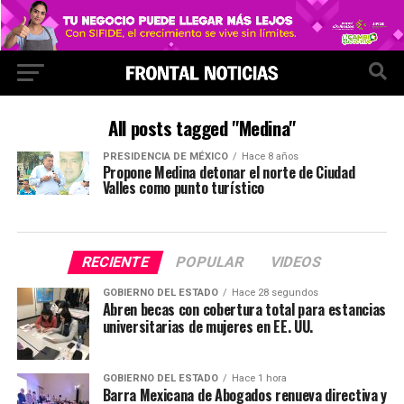
All posts tagged "Medina"
PRESIDENCIA DE MÉXICO
Hace 8 años
Propone Medina detonar el norte de Ciudad
Valles como punto turístico
RECIENTE
POPULAR
VIDEOS
GOBIERNO DEL ESTADO
Hace 28 segundos
Abren becas con cobertura total para estancias
universitarias de mujeres en EE. UU.
GOBIERNO DEL ESTADO
Hace 1 hora
Barra Mexicana de Abogados renueva directiva y