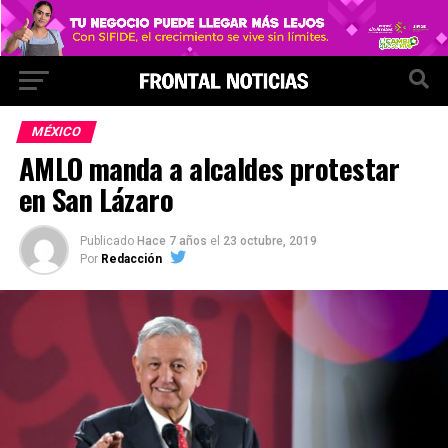
MÉXICO
AMLO manda a alcaldes protestar
en San Lázaro
Publicado
Hace 7 años
el
23 octubre, 2019
Por
Redacción