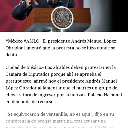
#México #AMLO | El presidente Andrés Manuel López
Obrador lamentó que la protesta no se hizo donde se
debía
Ciudad de México.- Los alcaldes deben protestar en la
Cámara de Diputados porque ahí se aprueba el
presupuesto, afirmó hoy el presidente Andrés Manuel
López Obrador al lamentar que el martes un grupo de
ellos tratara de ingresar por la fuerza a Palacio Nacional
en demanda de recursos.
“Se equivocaron de ventanilla, no es aquí”, dijo en su
conferencia de prensa matutina, tras acusar una
provocación de presidentes municipales del PAN y el