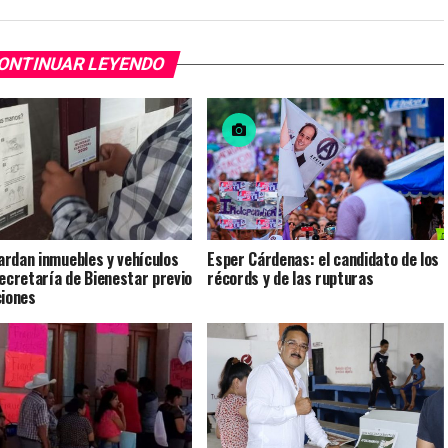
ONTINUAR LEYENDO
rdan inmuebles y vehículos
Esper Cárdenas: el candidato de los
Secretaría de Bienestar previo
récords y de las rupturas
ciones