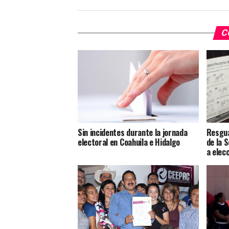
C
Sin incidentes durante la jornada
Resgua
electoral en Coahuila e Hidalgo
de la 
a elec