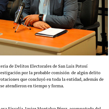
teria de Delitos Electorales de San Luis Potosí
estigación por la probable comisión de algún delito
 votaciones que concluyó en toda la entidad, además de
 se atendieron en tiempo y forma.
de esa Fiscalía, Javier Montalvo Pérez, acompañado del