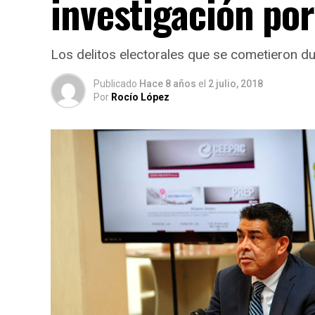
investigación por
Los delitos electorales que se cometieron du
Publicado
Hace 8 años
el
2 julio, 2018
Por
Rocío López