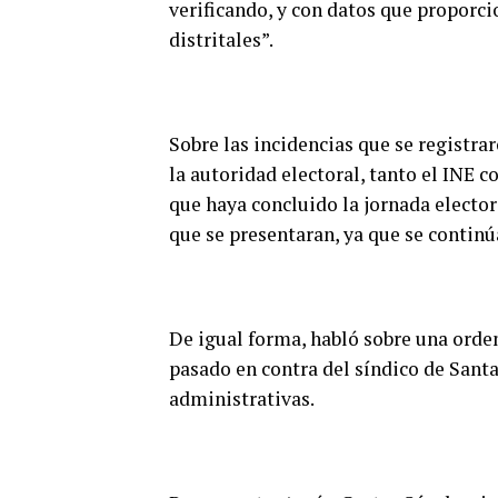
verificando, y con datos que proporci
distritales”.
Sobre las incidencias que se registra
la autoridad electoral, tanto el INE c
que haya concluido la jornada electora
que se presentaran, ya que se continúa
De igual forma, habló sobre una orde
pasado en contra del síndico de Santa 
administrativas.