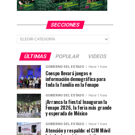
SECCIONES
Secciones
ÚLTIMAS
POPULAR
VIDEOS
GOBIERNO DEL ESTADO
Hace 1 hora
Coespo llevará juegos e
información demográfica para
toda la familia en la Fenapo
GOBIERNO DEL ESTADO
Hace 1 hora
¡Arranca la fiesta! Inauguran la
Fenapo 2026, la feria más grande
y esperada de México
GOBIERNO DEL ESTADO
Hace 1 hora
Atención y respaldo: el CJM Móvil