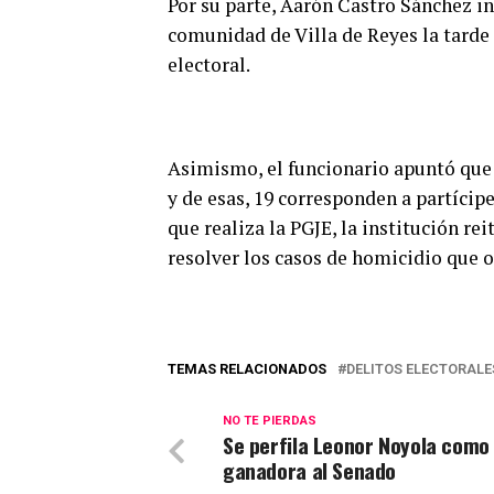
Por su parte, Aarón Castro Sánchez in
comunidad de Villa de Reyes la tarde
electoral.
Asimismo, el funcionario apuntó que 
y de esas, 19 corresponden a partícip
que realiza la PGJE, la institución r
resolver los casos de homicidio que o
TEMAS RELACIONADOS
DELITOS ELECTORALE
NO TE PIERDAS
Se perfila Leonor Noyola como 
ganadora al Senado