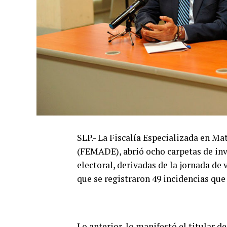
SLP.- La Fiscalía Especializada en Ma
(FEMADE), abrió ocho carpetas de inv
electoral, derivadas de la jornada de
que se registraron 49 incidencias que
Lo anterior, lo manifestó el titular 