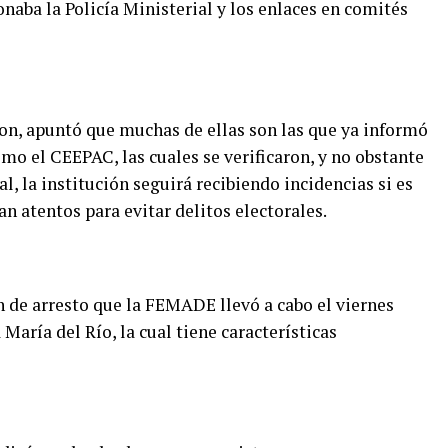
onaba la Policía Ministerial y los enlaces en comités
ron, apuntó que muchas de ellas son las que ya informó
omo el CEEPAC, las cuales se verificaron, y no obstante
l, la institución seguirá recibiendo incidencias si es
n atentos para evitar delitos electorales.
n de arresto que la FEMADE llevó a cabo el viernes
María del Río, la cual tiene características