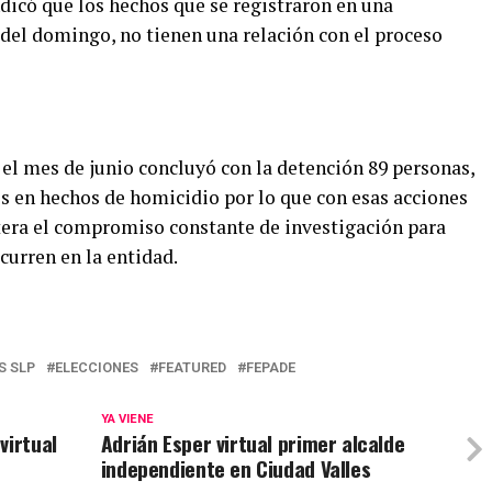
dicó que los hechos que se registraron en una
 del domingo, no tienen una relación con el proceso
el mes de junio concluyó con la detención 89 personas,
es en hechos de homicidio por lo que con esas acciones
eitera el compromiso constante de investigación para
curren en la entidad.
S SLP
ELECCIONES
FEATURED
FEPADE
YA VIENE
virtual
Adrián Esper virtual primer alcalde
independiente en Ciudad Valles