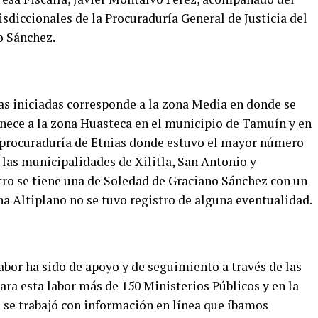
sdiccionales de la Procuraduría General de Justicia del
o Sánchez.
etas iniciadas corresponde a la zona Media en donde se
enece a la zona Huasteca en el municipio de Tamuín y en
ubprocuraduría de Etnias donde estuvo el mayor número
 las municipalidades de Xilitla, San Antonio y
ro se tiene una de Soledad de Graciano Sánchez con un
ona Altiplano no se tuvo registro de alguna eventualidad.
abor ha sido de apoyo y de seguimiento a través de las
ra esta labor más de 150 Ministerios Públicos y en la
o se trabajó con información en línea que íbamos