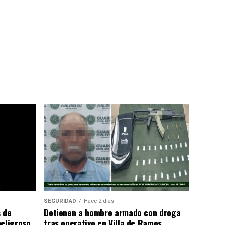
SEGURIDAD
Hace 2 días
 de
Detienen a hombre armado con droga
peligroso
tras operativo en Villa de Ramos