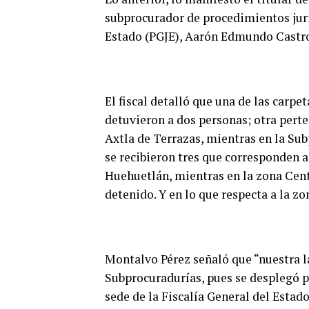
subprocurador de procedimientos juri
Estado (PGJE), Aarón Edmundo Castr
El fiscal detalló que una de las carp
detuvieron a dos personas; otra pert
Axtla de Terrazas, mientras en la S
se recibieron tres que corresponden a
Huehuetlán, mientras en la zona Cent
detenido. Y en lo que respecta a la z
Montalvo Pérez señaló que “nuestra l
Subprocuradurías, pues se desplegó pa
sede de la Fiscalía General del Estad