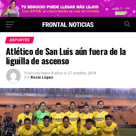
DEPORTES
Atlético de San Luis aún fuera de la
liguilla de ascenso
Publicado
Hace 8 años
el
27 octubre, 2018
Por
Rocío López