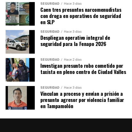
SEGURIDAD
Hace 3 días
Caen tres presuntos narcomenudistas
con droga en operativos de seguridad
en SLP
SEGURIDAD
Hace 3 días
Despliegan operativo integral de
seguridad para la Fenapo 2026
SEGURIDAD
Hace 2 días
Investigan presunto robo cometido por
taxista en pleno centro de Ciudad Valles
SEGURIDAD
Hace 3 días
Vinculan a proceso y envían a prisión a
presunto agresor por violencia familiar
en Tampamolón