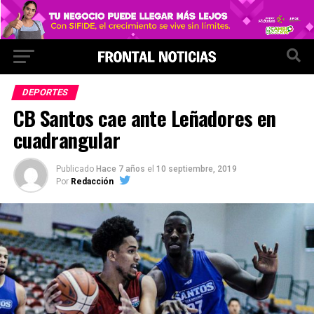
DEPORTES
CB Santos cae ante Leñadores en
cuadrangular
Publicado
Hace 7 años
el
10 septiembre, 2019
Por
Redacción