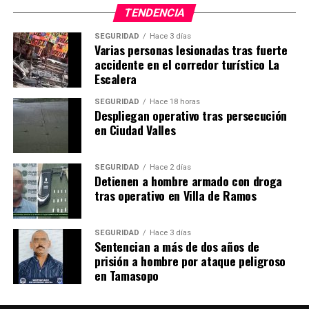
TENDENCIA
SEGURIDAD
Hace 3 días
Varias personas lesionadas tras fuerte
accidente en el corredor turístico La
Escalera
SEGURIDAD
Hace 18 horas
Despliegan operativo tras persecución
en Ciudad Valles
SEGURIDAD
Hace 2 días
Detienen a hombre armado con droga
tras operativo en Villa de Ramos
SEGURIDAD
Hace 3 días
Sentencian a más de dos años de
prisión a hombre por ataque peligroso
en Tamasopo