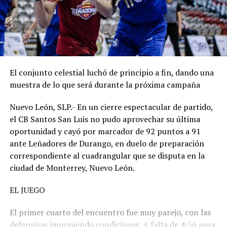
El conjunto celestial luchó de principio a fin, dando una
muestra de lo que será durante la próxima campaña
Nuevo León, SLP.- En un cierre espectacular de partido,
el CB Santos San Luis no pudo aprovechar su última
oportunidad y cayó por marcador de 92 puntos a 91
ante Leñadores de Durango, en duelo de preparación
correspondiente al cuadrangular que se disputa en la
ciudad de Monterrey, Nuevo León.
EL JUEGO
El primer cuarto del encuentro fue muy parejo, con las
defensivas imponiendo condiciones. A falta de 4:56 para