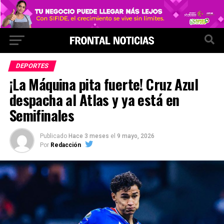
DEPORTES
¡La Máquina pita fuerte! Cruz Azul
despacha al Atlas y ya está en
Semifinales
Publicado
Hace 3 meses
el
9 mayo, 2026
Por
Redacción