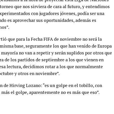
orneo que nos sirviera de cara al futuro, y entendimos
experimentados con jugadores jóvenes, podía ser una
endo es aprovechar sus oportunidades, además es
mos”.
tió que para la Fecha FIFA de noviembre no será la
a misma base, seguramente los que han venido de Europa
 mayoría no van a repetir y serán suplidos por otros que
era de los partidos de septiembre a los que vienen en
 esa lectura, decidimos rotar a los que normalmente
octubre y otros en noviembre”.
ón de Hirving Lozano: “es un golpe en el tobillo, con
a más el golpe, aparentemente no es más que eso”.