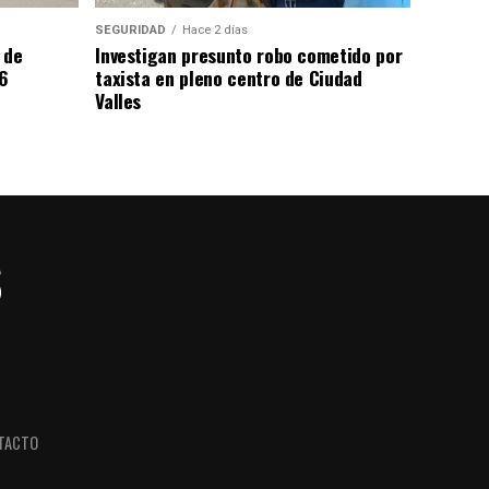
SEGURIDAD
Hace 2 días
 de
Investigan presunto robo cometido por
6
taxista en pleno centro de Ciudad
Valles
TACTO