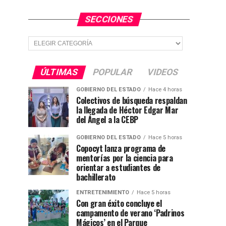
SECCIONES
Secciones
ÚLTIMAS
POPULAR
VIDEOS
GOBIERNO DEL ESTADO
Hace 4 horas
Colectivos de búsqueda respaldan
la llegada de Héctor Edgar Mar
del Ángel a la CEBP
GOBIERNO DEL ESTADO
Hace 5 horas
Copocyt lanza programa de
mentorías por la ciencia para
orientar a estudiantes de
bachillerato
ENTRETENIMIENTO
Hace 5 horas
Con gran éxito concluye el
campamento de verano ‘Padrinos
Mágicos’ en el Parque