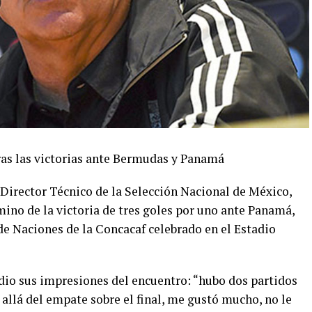
ras las victorias ante Bermudas y Panamá
Director Técnico de la Selección Nacional de México,
mino de la victoria de tres goles por uno ante Panamá,
de Naciones de la Concacaf celebrado en el Estadio
l dio sus impresiones del encuentro: “hubo dos partidos
 allá del empate sobre el final, me gustó mucho, no le