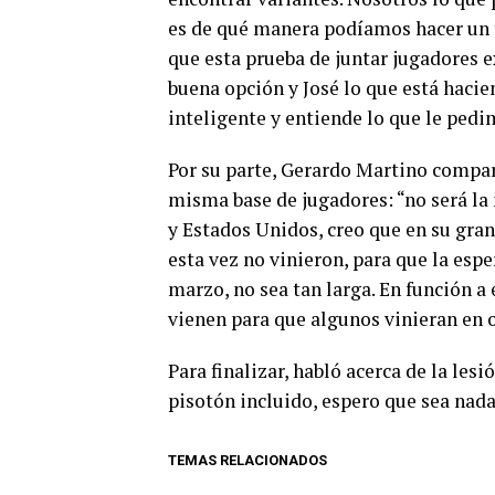
es de qué manera podíamos hacer un t
que esta prueba de juntar jugadores 
buena opción y José lo que está haci
inteligente y entiende lo que le pedi
Por su parte, Gerardo Martino compar
misma base de jugadores: “no será l
y Estados Unidos, creo que en su gran
esta vez no vinieron, para que la esp
marzo, no sea tan larga. En función a
vienen para que algunos vinieran en 
Para finalizar, habló acerca de la lesi
pisotón incluido, espero que sea nad
TEMAS RELACIONADOS