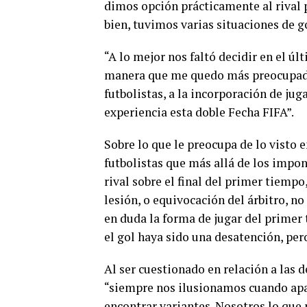
dimos opción prácticamente al rival 
bien, tuvimos varias situaciones de g
“A lo mejor nos faltó decidir en el 
manera que me quedo más preocupado
futbolistas, a la incorporación de ju
experiencia esta doble Fecha FIFA”.
Sobre lo que le preocupa de lo visto e
futbolistas que más allá de los impon
rival sobre el final del primer tiempo
lesión, o equivocación del árbitro, no
en duda la forma de jugar del primer
el gol haya sido una desatención, pe
Al ser cuestionado en relación a las 
“siempre nos ilusionamos cuando apa
encontrar variantes. Nosotros lo que