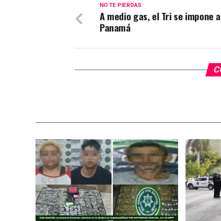
NO TE PIERDAS
A medio gas, el Tri se impone a
Panamá
C