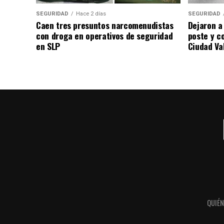
SEGURIDAD
Hace 2 días
SEGURIDAD
Caen tres presuntos narcomenudistas
Dejaron a
con droga en operativos de seguridad
poste y c
en SLP
Ciudad Va
QUIÉ