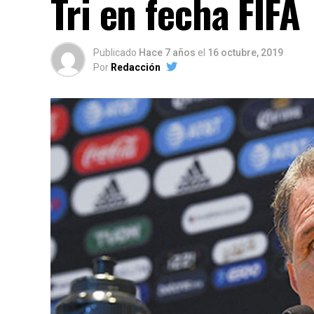
Tri en fecha FIFA
Publicado
Hace 7 años
el
16 octubre, 2019
Por
Redacción