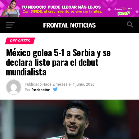
DEPORTES
México golea 5-1 a Serbia y se
declara listo para el debut
mundialista
Publicado
Hace 2 meses
el
4 junio, 2026
Por
Redacción