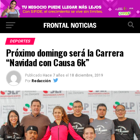
DEPORTES
Próximo domingo será la Carrera
“Navidad con Causa 6k”
Publicado
Hace 7 años
el
18 diciembre, 2019
Por
Redacción