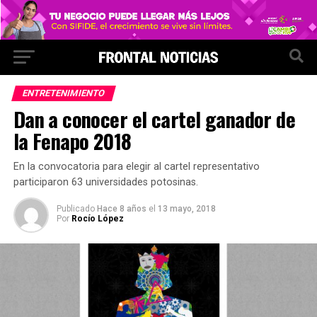
ENTRETENIMIENTO
Dan a conocer el cartel ganador de
la Fenapo 2018
En la convocatoria para elegir al cartel representativo
participaron 63 universidades potosinas.
Publicado
Hace 8 años
el
13 mayo, 2018
Por
Rocío López