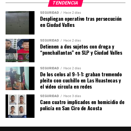
TENDENCIA
SEGURIDAD
Hace 2 días
Despliegan operativo tras persecución
en Ciudad Valles
SEGURIDAD
Hace 2 días
Detienen a dos sujetos con droga y
“ponchallantas” en SLP y Ciudad Valles
SEGURIDAD
Hace 2 días
De los celos al 9-1-1: graban tremendo
pleito con cuchillo en Las Huastecas y
el video circula en redes
SEGURIDAD
Hace 3 días
Caen cuatro implicados en homicidio de
policía en San Ciro de Acosta