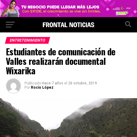
ENTRETENIMIENTO
Estudiantes de comunicación de
Valles realizarán documental
Wixarika
Publicado
Hace 7 años
el
26 octubre, 2019
Por
Rocío López