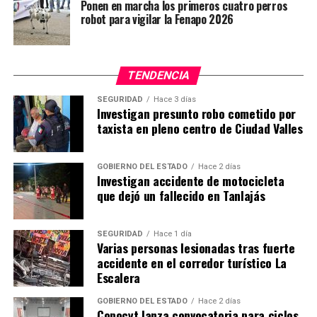
Ponen en marcha los primeros cuatro perros
robot para vigilar la Fenapo 2026
TENDENCIA
SEGURIDAD
Hace 3 días
Investigan presunto robo cometido por
taxista en pleno centro de Ciudad Valles
GOBIERNO DEL ESTADO
Hace 2 días
Investigan accidente de motocicleta
que dejó un fallecido en Tanlajás
SEGURIDAD
Hace 1 día
Varias personas lesionadas tras fuerte
accidente en el corredor turístico La
Escalera
GOBIERNO DEL ESTADO
Hace 2 días
Copocyt lanza convocatoria para ciclos