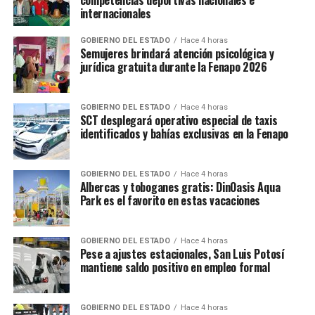
internacionales
GOBIERNO DEL ESTADO
Hace 4 horas
Semujeres brindará atención psicológica y
jurídica gratuita durante la Fenapo 2026
GOBIERNO DEL ESTADO
Hace 4 horas
SCT desplegará operativo especial de taxis
identificados y bahías exclusivas en la Fenapo
GOBIERNO DEL ESTADO
Hace 4 horas
Albercas y toboganes gratis: DinOasis Aqua
Park es el favorito en estas vacaciones
GOBIERNO DEL ESTADO
Hace 4 horas
Pese a ajustes estacionales, San Luis Potosí
mantiene saldo positivo en empleo formal
GOBIERNO DEL ESTADO
Hace 4 horas