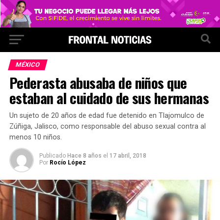
MÉXICO
Pederasta abusaba de niños que
estaban al cuidado de sus hermanas
Un sujeto de 20 años de edad fue detenido en Tlajomulco de
Zúñiga, Jalisco, como responsable del abuso sexual contra al
menos 10 niños.
Publicado
Hace 8 años
el
17 abril, 2018
Por
Rocío López