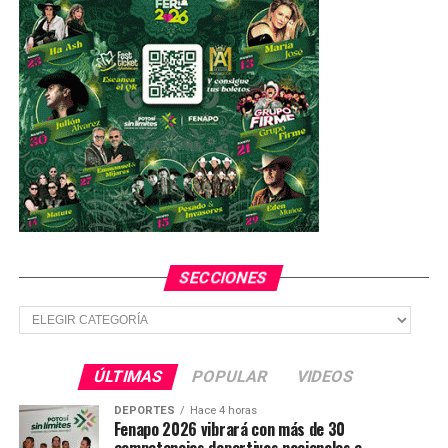
SECCIONES
Secciones
ÚLTIMAS
POPULAR
VIDEOS
DEPORTES
Hace 4 horas
Fenapo 2026 vibrará con más de 30
competencias deportivas nacionales e