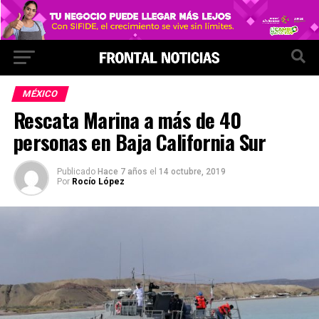
MÉXICO
Rescata Marina a más de 40
personas en Baja California Sur
Publicado
Hace 7 años
el
14 octubre, 2019
Por
Rocío López