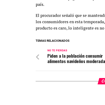
país.
El procurador señaló que se mantendr
los consumidores en esta temporada,
producto es caro, lo inteligente es n
TEMAS RELACIONADOS
NO TE PIERDAS
Piden a la población consumir
alimentos navideños moderad
C