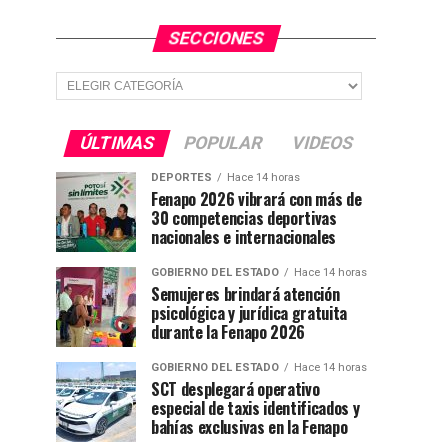
SECCIONES
Secciones
ÚLTIMAS
POPULAR
VIDEOS
DEPORTES
Hace 14 horas
Fenapo 2026 vibrará con más de
30 competencias deportivas
nacionales e internacionales
GOBIERNO DEL ESTADO
Hace 14 horas
Semujeres brindará atención
psicológica y jurídica gratuita
durante la Fenapo 2026
GOBIERNO DEL ESTADO
Hace 14 horas
SCT desplegará operativo
especial de taxis identificados y
bahías exclusivas en la Fenapo