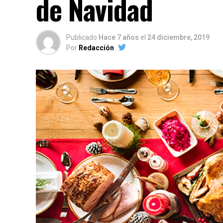
de Navidad
Publicado
Hace 7 años
el
24 diciembre, 2019
Por
Redacción