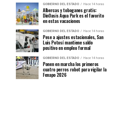
GOBIERNO DEL ESTADO
Hace 14 horas
Albercas y toboganes gratis:
DinOasis Aqua Park es el favorito
en estas vacaciones
GOBIERNO DEL ESTADO
Hace 14 horas
Pese a ajustes estacionales, San
Luis Potosí mantiene saldo
positivo en empleo formal
GOBIERNO DEL ESTADO
Hace 14 horas
Ponen en marcha los primeros
cuatro perros robot para vigilar la
Fenapo 2026