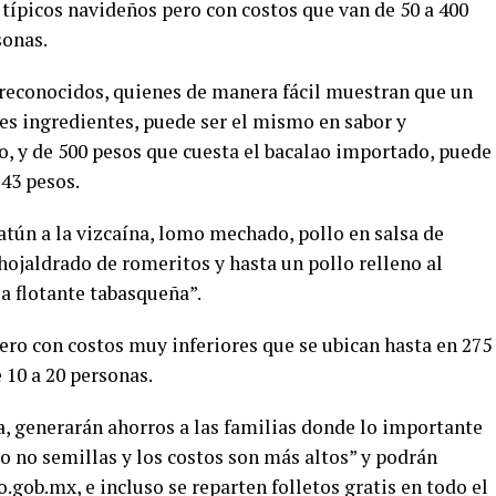
s típicos navideños pero con costos que van de 50 a 400
sonas.
 reconocidos, quienes de manera fácil muestran que un
tes ingredientes, puede ser el mismo en sabor y
io, y de 500 pesos que cuesta el bacalao importado, puede
43 pesos.
atún a la vizcaína, lomo mechado, pollo en salsa de
hojaldrado de romeritos y hasta un pollo relleno al
la flotante tabasqueña”.
pero con costos muy inferiores que se ubican hasta en 275
 10 a 20 personas.
a, generarán ahorros a las familias donde lo importante
e o no semillas y los costos son más altos” y podrán
.gob.mx, e incluso se reparten folletos gratis en todo el