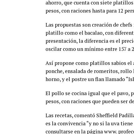
ahorro, que cuenta con siete platillo
pesos, con raciones hasta para 12 per
Las propuestas son creación de chefs
platillo como el bacalao, con diferen
presentación, la diferencia es el prec
oscilar como un mínimo entre 157 a 2
Así propone como platillos sabios el 
ponche, ensalada de romeritos, rollo 
horno, y el postre un flan llamado “Is
El pollo se cocina igual que el pavo, 
pesos, con raciones que pueden ser de
Las recetas, comentó Sheffield Padill
es la convivencia “y no si la uva tien
consultarse en la página www. profeco