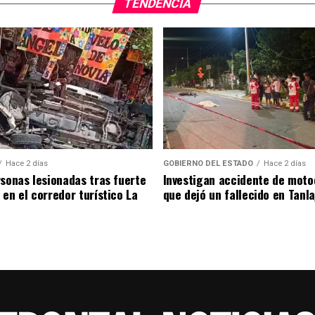
TENDENCIA
Hace 2 días
GOBIERNO DEL ESTADO
Hace 2 días
rsonas lesionadas tras fuerte
Investigan accidente de moto
 en el corredor turístico La
que dejó un fallecido en Tanla