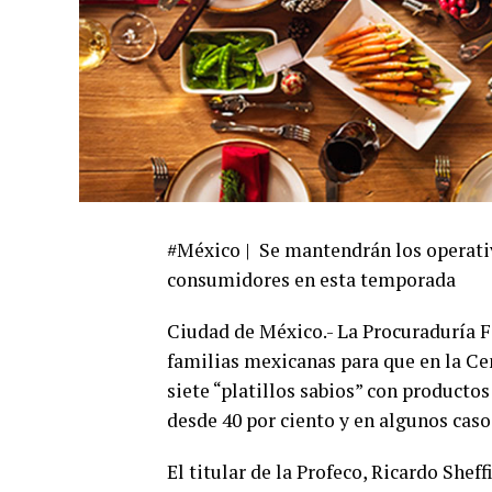
#México | Se mantendrán los operativ
consumidores en esta temporada
Ciudad de México.- La Procuraduría F
familias mexicanas para que en la C
siete “platillos sabios” con productos
desde 40 por ciento y en algunos caso
El titular de la Profeco, Ricardo Sheff