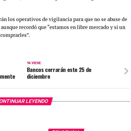
án los operativos de vigilancia para que no se abuse de
 aunque recordó que “estamos en libre mercado y si un
o comprarles”.
YA VIENE
Bancos cerrarán este 25 de
amente
diciembre
ONTINUAR LEYENDO