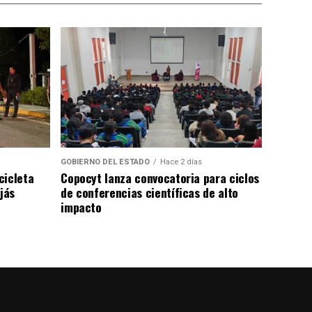
GOBIERNO DEL ESTADO
Hace 2 días
cicleta
Copocyt lanza convocatoria para ciclos
jás
de conferencias científicas de alto
impacto