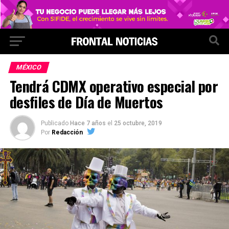
MÉXICO
Tendrá CDMX operativo especial por
desfiles de Día de Muertos
Publicado
Hace 7 años
el
25 octubre, 2019
Por
Redacción