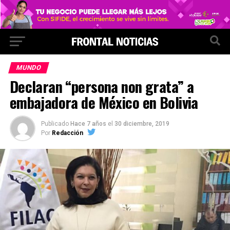
MUNDO
Declaran “persona non grata” a
embajadora de México en Bolivia
Publicado
Hace 7 años
el
30 diciembre, 2019
Por
Redacción