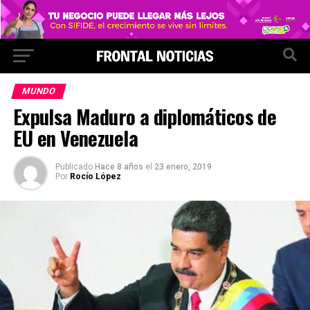
MUNDO
Expulsa Maduro a diplomáticos de
EU en Venezuela
Publicado
Hace 8 años
el
23 enero, 2019
Por
Rocío López