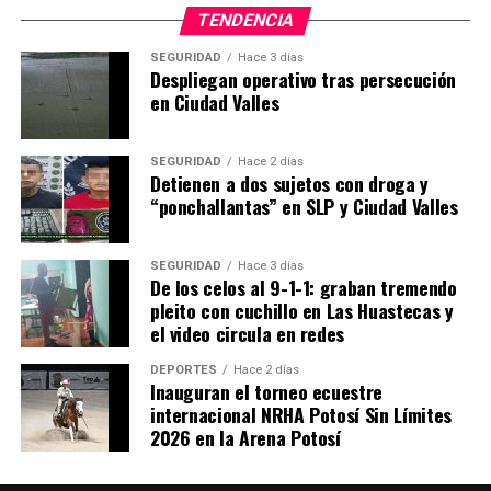
TENDENCIA
SEGURIDAD
Hace 3 días
Despliegan operativo tras persecución
en Ciudad Valles
SEGURIDAD
Hace 2 días
Detienen a dos sujetos con droga y
“ponchallantas” en SLP y Ciudad Valles
SEGURIDAD
Hace 3 días
De los celos al 9-1-1: graban tremendo
pleito con cuchillo en Las Huastecas y
el video circula en redes
DEPORTES
Hace 2 días
Inauguran el torneo ecuestre
internacional NRHA Potosí Sin Límites
2026 en la Arena Potosí