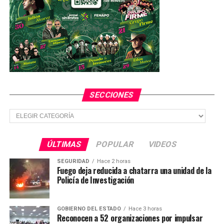
SECCIONES
Secciones
ÚLTIMAS
POPULAR
VIDEOS
SEGURIDAD
Hace 2 horas
Fuego deja reducida a chatarra una unidad de la
Policía de Investigación
GOBIERNO DEL ESTADO
Hace 3 horas
Reconocen a 52 organizaciones por impulsar