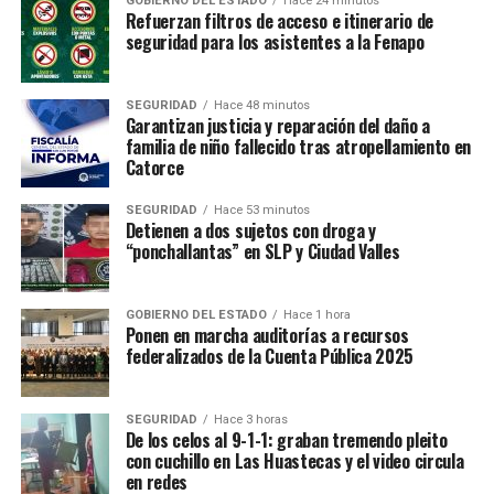
GOBIERNO DEL ESTADO
Hace 24 minutos
Refuerzan filtros de acceso e itinerario de
seguridad para los asistentes a la Fenapo
SEGURIDAD
Hace 48 minutos
Garantizan justicia y reparación del daño a
familia de niño fallecido tras atropellamiento en
Catorce
SEGURIDAD
Hace 53 minutos
Detienen a dos sujetos con droga y
“ponchallantas” en SLP y Ciudad Valles
GOBIERNO DEL ESTADO
Hace 1 hora
Ponen en marcha auditorías a recursos
federalizados de la Cuenta Pública 2025
SEGURIDAD
Hace 3 horas
De los celos al 9-1-1: graban tremendo pleito
con cuchillo en Las Huastecas y el video circula
en redes