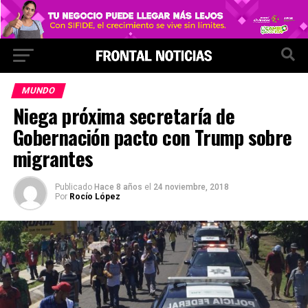
MUNDO
Niega próxima secretaría de
Gobernación pacto con Trump sobre
migrantes
Publicado
Hace 8 años
el
24 noviembre, 2018
Por
Rocío López