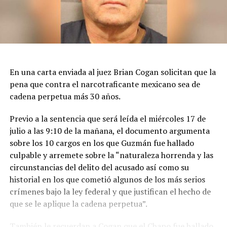
En una carta enviada al juez Brian Cogan solicitan que la
pena que contra el narcotraficante mexicano sea de
cadena perpetua más 30 años.
Previo a la sentencia que será leída el miércoles 17 de
julio a las 9:10 de la mañana, el documento argumenta
sobre los 10 cargos en los que Guzmán fue hallado
culpable y arremete sobre la “naturaleza horrenda y las
circunstancias del delito del acusado así como su
historial en los que cometió algunos de los más serios
crímenes bajo la ley federal y que justifican el hecho de
que se le aplique la cadena perpetua”.
También le recuerdan a Cogan que el Chapo fue hallado