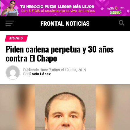
MUNDO
Piden cadena perpetua y 30 años
contra El Chapo
Publicado
Hace 7 años
el
10 julio, 2019
Por
Rocío López