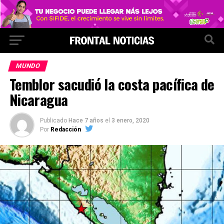
MUNDO
Temblor sacudió la costa pacífica de
Nicaragua
Publicado
Hace 7 años
el
3 enero, 2020
Por
Redacción