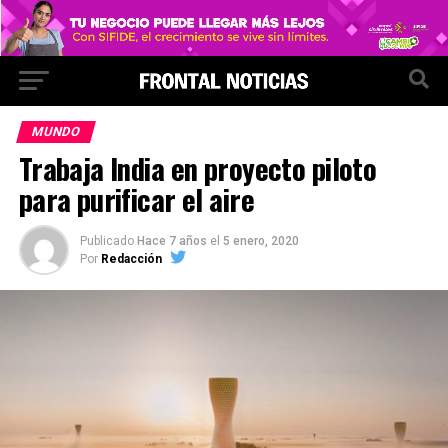
MUNDO
Trabaja India en proyecto piloto
para purificar el aire
Publicado
Hace 7 años
el
5 enero, 2020
Por
Redacción