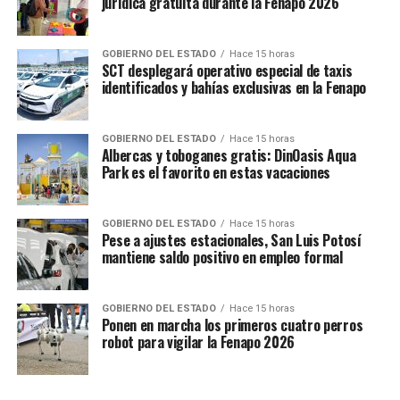
jurídica gratuita durante la Fenapo 2026
GOBIERNO DEL ESTADO
Hace 15 horas
SCT desplegará operativo especial de taxis
identificados y bahías exclusivas en la Fenapo
GOBIERNO DEL ESTADO
Hace 15 horas
Albercas y toboganes gratis: DinOasis Aqua
Park es el favorito en estas vacaciones
GOBIERNO DEL ESTADO
Hace 15 horas
Pese a ajustes estacionales, San Luis Potosí
mantiene saldo positivo en empleo formal
GOBIERNO DEL ESTADO
Hace 15 horas
Ponen en marcha los primeros cuatro perros
robot para vigilar la Fenapo 2026