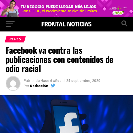
REDES
Facebook va contra las
publicaciones con contenidos de
odio racial
Publicado
Hace 6 años
el
24 septiembre, 2020
Por
Redacción