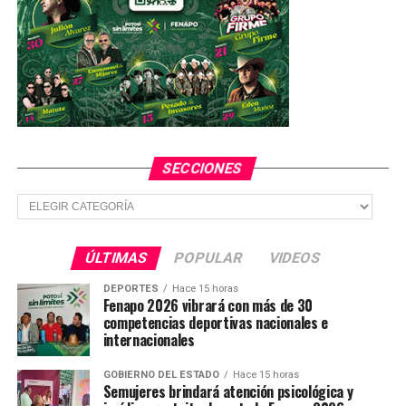
cubrebocas
SECCIONES
Secciones
ÚLTIMAS
POPULAR
VIDEOS
DEPORTES
Hace 15 horas
Fenapo 2026 vibrará con más de 30
competencias deportivas nacionales e
internacionales
GOBIERNO DEL ESTADO
Hace 15 horas
Semujeres brindará atención psicológica y