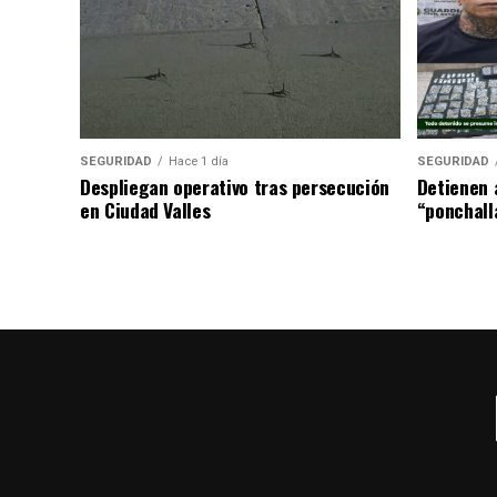
SEGURIDAD
Hace 1 día
SEGURIDAD
Despliegan operativo tras persecución
Detienen 
en Ciudad Valles
“ponchall