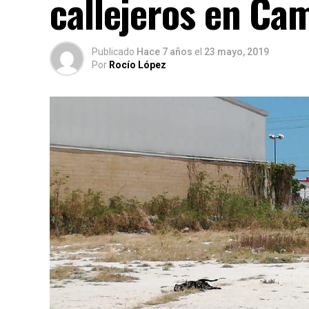
callejeros en Ca
Publicado
Hace 7 años
el
23 mayo, 2019
Por
Rocío López