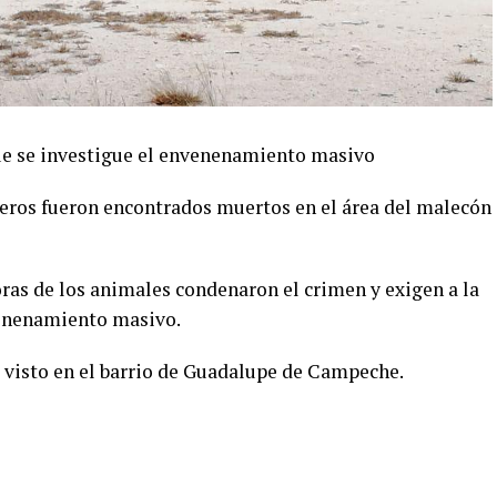
ue se investigue el envenenamiento masivo
eros fueron encontrados muertos en el área del malecón
as de los animales condenaron el crimen y exigen a la
venenamiento masivo.
ía visto en el barrio de Guadalupe de Campeche.