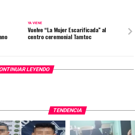
YA VIENE
Vuelve “La Mujer Escarificada” al
ano
centro ceremonial Tamtoc
ONTINUAR LEYENDO
TENDENCIA