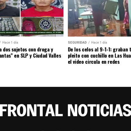
Hace 1 día
SEGURIDAD
Hace 1 día
a dos sujetos con droga y
De los celos al 9-1-1: graban
antas” en SLP y Ciudad Valles
pleito con cuchillo en Las Hu
el video circula en redes