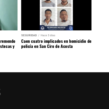
SEGURIDAD
Hace 3 días
 tremendo
Caen cuatro implicados en homicidio de
astecas y
policía en San Ciro de Acosta