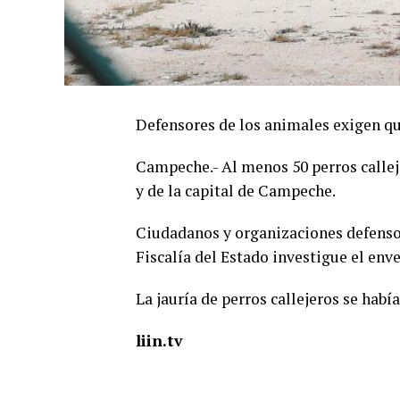
Defensores de los animales exigen q
Campeche.- Al menos 50 perros callej
y de la capital de Campeche.
Ciudadanos y organizaciones defensor
Fiscalía del Estado investigue el en
La jauría de perros callejeros se hab
liin.tv