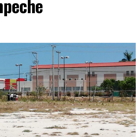
mpeche