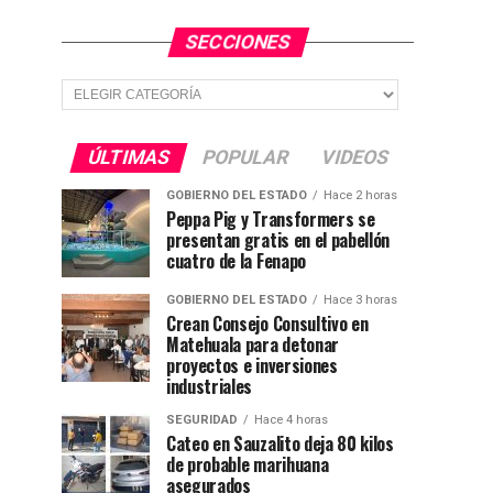
SECCIONES
Secciones
ÚLTIMAS
POPULAR
VIDEOS
GOBIERNO DEL ESTADO
Hace 2 horas
Peppa Pig y Transformers se
presentan gratis en el pabellón
cuatro de la Fenapo
GOBIERNO DEL ESTADO
Hace 3 horas
Crean Consejo Consultivo en
Matehuala para detonar
proyectos e inversiones
industriales
SEGURIDAD
Hace 4 horas
Cateo en Sauzalito deja 80 kilos
de probable marihuana
asegurados