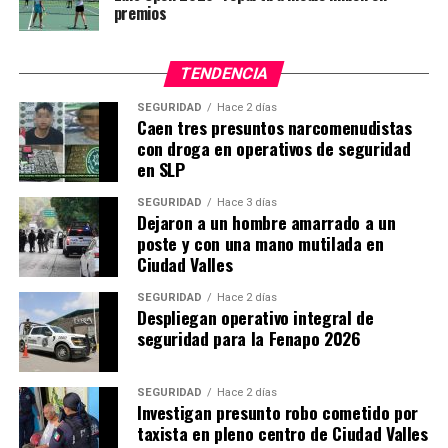
premios
TENDENCIA
SEGURIDAD
Hace 2 días
Caen tres presuntos narcomenudistas
con droga en operativos de seguridad
en SLP
SEGURIDAD
Hace 3 días
Dejaron a un hombre amarrado a un
poste y con una mano mutilada en
Ciudad Valles
SEGURIDAD
Hace 2 días
Despliegan operativo integral de
seguridad para la Fenapo 2026
SEGURIDAD
Hace 2 días
Investigan presunto robo cometido por
taxista en pleno centro de Ciudad Valles