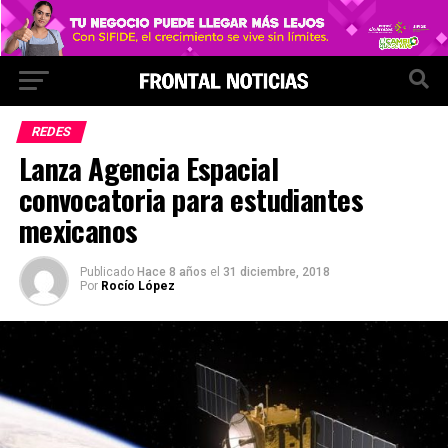
REDES
Lanza Agencia Espacial
convocatoria para estudiantes
mexicanos
Publicado
Hace 8 años
el
31 diciembre, 2018
Por
Rocío López