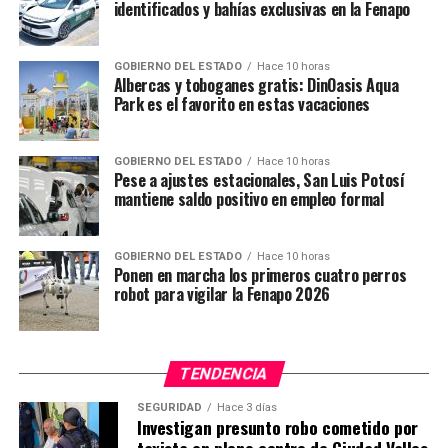
identificados y bahías exclusivas en la Fenapo
GOBIERNO DEL ESTADO
Hace 10 horas
Albercas y toboganes gratis: DinOasis Aqua
Park es el favorito en estas vacaciones
GOBIERNO DEL ESTADO
Hace 10 horas
Pese a ajustes estacionales, San Luis Potosí
mantiene saldo positivo en empleo formal
GOBIERNO DEL ESTADO
Hace 10 horas
Ponen en marcha los primeros cuatro perros
robot para vigilar la Fenapo 2026
TENDENCIA
SEGURIDAD
Hace 3 días
Investigan presunto robo cometido por
taxista en pleno centro de Ciudad Valles