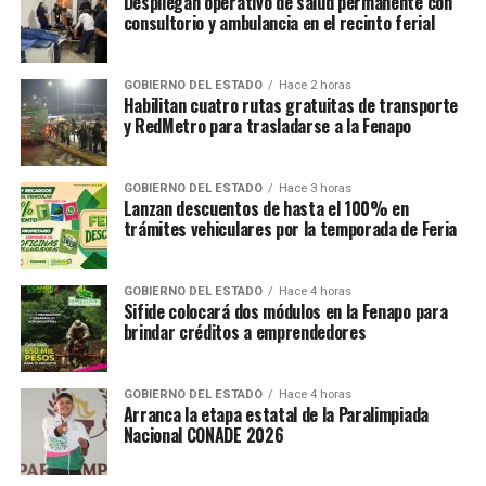
Despliegan operativo de salud permanente con
consultorio y ambulancia en el recinto ferial
GOBIERNO DEL ESTADO
Hace 2 horas
Habilitan cuatro rutas gratuitas de transporte
y RedMetro para trasladarse a la Fenapo
GOBIERNO DEL ESTADO
Hace 3 horas
Lanzan descuentos de hasta el 100% en
trámites vehiculares por la temporada de Feria
GOBIERNO DEL ESTADO
Hace 4 horas
Sifide colocará dos módulos en la Fenapo para
brindar créditos a emprendedores
GOBIERNO DEL ESTADO
Hace 4 horas
Arranca la etapa estatal de la Paralimpiada
Nacional CONADE 2026