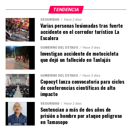
TENDENCIA
SEGURIDAD
Hace 2 días
Varias personas lesionadas tras fuerte
accidente en el corredor turístico La
Escalera
GOBIERNO DEL ESTADO
Hace 3 días
Investigan accidente de motocicleta
que dejó un fallecido en Tanlajás
GOBIERNO DEL ESTADO
Hace 3 días
Copocyt lanza convocatoria para ciclos
de conferencias científicas de alto
impacto
SEGURIDAD
Hace 2 días
Sentencian a más de dos años de
prisión a hombre por ataque peligroso
en Tamasopo