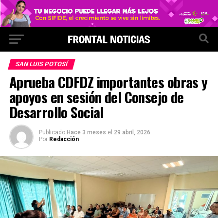
SAN LUIS POTOSÍ
Aprueba CDFDZ importantes obras y
apoyos en sesión del Consejo de
Desarrollo Social
Publicado
Hace 3 meses
el
29 abril, 2026
Por
Redacción