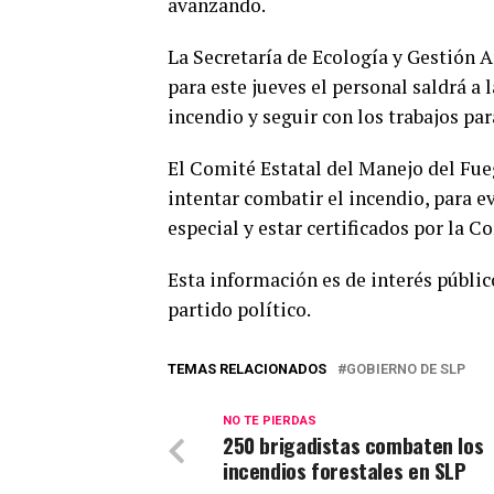
avanzando.
La Secretaría de Ecología y Gestión 
para este jueves el personal saldrá a
incendio y seguir con los trabajos par
El Comité Estatal del Manejo del Fueg
intentar combatir el incendio, para ev
especial y estar certificados por la Co
Esta información es de interés público
partido político.
TEMAS RELACIONADOS
GOBIERNO DE SLP
NO TE PIERDAS
250 brigadistas combaten los
incendios forestales en SLP