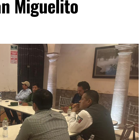
an Miguelito