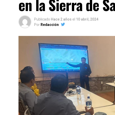
en la Sierra de S
Publicado
Hace 2 años
el
10 abril, 2024
Por
Redacción