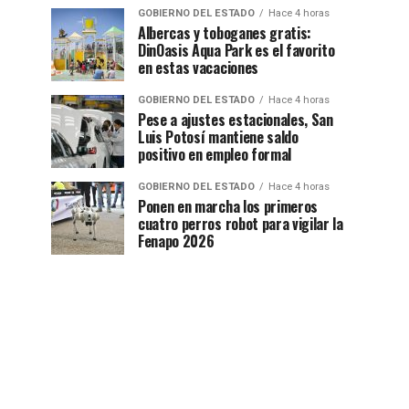
GOBIERNO DEL ESTADO
Hace 4 horas
Albercas y toboganes gratis:
DinOasis Aqua Park es el favorito
en estas vacaciones
GOBIERNO DEL ESTADO
Hace 4 horas
Pese a ajustes estacionales, San
Luis Potosí mantiene saldo
positivo en empleo formal
GOBIERNO DEL ESTADO
Hace 4 horas
Ponen en marcha los primeros
cuatro perros robot para vigilar la
Fenapo 2026