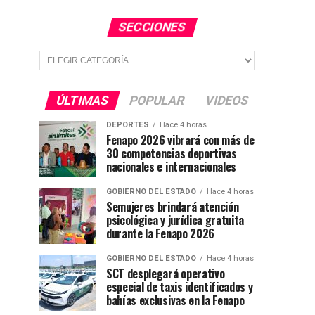
SECCIONES
Secciones
ÚLTIMAS
POPULAR
VIDEOS
DEPORTES
Hace 4 horas
Fenapo 2026 vibrará con más de
30 competencias deportivas
nacionales e internacionales
GOBIERNO DEL ESTADO
Hace 4 horas
Semujeres brindará atención
psicológica y jurídica gratuita
durante la Fenapo 2026
GOBIERNO DEL ESTADO
Hace 4 horas
SCT desplegará operativo
especial de taxis identificados y
bahías exclusivas en la Fenapo