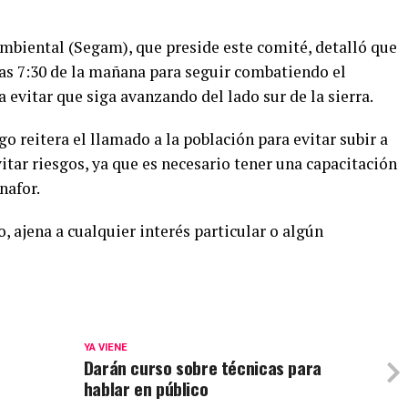
Ambiental (Segam), que preside este comité, detalló que
 las 7:30 de la mañana para seguir combatiendo el
a evitar que siga avanzando del lado sur de la sierra.
o reitera el llamado a la población para evitar subir a
itar riesgos, ya que es necesario tener una capacitación
nafor.
, ajena a cualquier interés particular o algún
YA VIENE
Darán curso sobre técnicas para
hablar en público