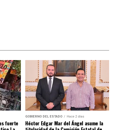
GOBIERNO DEL ESTADO
Hace 2 días
as fuerte
Héctor Edgar Mar del Ángel asume la
stico La
titularidad de la Comisión Estatal de