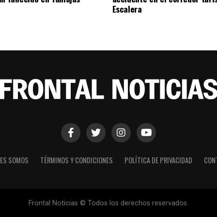
Escalera
NES SOMOS
TÉRMINOS Y CONDICIONES
POLÍTICA DE PRIVACIDAD
CON
Frontal Noticias © Todos los derechos reservados.