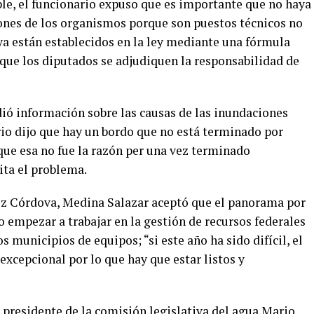
able, el funcionario expuso que es importante que no haya
iones de los organismos porque son puestos técnicos no
 ya están establecidos en la ley mediante una fórmula
 que los diputados se adjudiquen la responsabilidad de
ó información sobre las causas de las inundaciones
rio dijo que hay un bordo que no está terminado por
nque esa no fue la razón per una vez terminado
ita el problema.
ez Córdova, Medina Salazar aceptó que el panorama por
o empezar a trabajar en la gestión de recursos federales
s municipios de equipos; “si este año ha sido difícil, el
excepcional por lo que hay que estar listos y
 presidente de la comisión legislativa del agua Mario