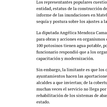
Los representantes populares cuestion
entidad, estatus de la construcción de
informe de las inundaciones en Mateh
sequía y postura sobre los ajustes a l
La diputada Angélica Mendoza Camacho
para obras y acciones en organismos o
100 potosinos tienen agua potable, po
funcionario respondió que a los orga
capacitación y modernización.
Sin embargo, la limitante es que los
ayuntamientos hacen las aportaciones 
alcaldes a que inviertan; de la cobert
muchas veces el servicio no llega por 
rehabilitación de los sistemas de aba
estado.