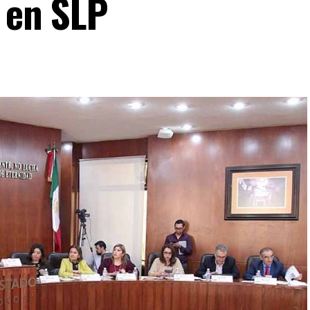
a en SLP