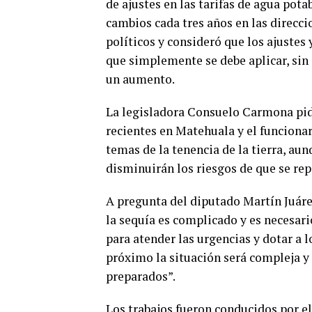
de ajustes en las tarifas de agua pot
cambios cada tres años en las direcc
políticos y consideró que los ajustes
que simplemente se debe aplicar, sin
un aumento.
La legisladora Consuelo Carmona pidi
recientes en Matehuala y el funciona
temas de la tenencia de la tierra, au
disminuirán los riesgos de que se rep
A pregunta del diputado Martín Juár
la sequía es complicado y es necesari
para atender las urgencias y dotar a lo
próximo la situación será compleja y 
preparados”.
Los trabajos fueron conducidos por el