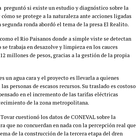
preguntó si existe un estudio y diagnóstico sobre la
 cómo se protege a la naturaleza ante acciones ligadas
a segunda ronda abordó el tema de la presa El Realito.
como el Rio Paisanos donde a simple viste se detectan
o se trabaja en desazolve y limpieza en los cauces
2 millones de pesos, gracias a la gestión de la propia
es un agua cara y el proyecto es llevarla a quienes
 las personas de escasos recursos. Su traslado es costoso
nsado en el incremento de las tarifas eléctricas
stecimiento de la zona metropolitana.
 Tovar cuestionó los datos de CONEVAL sobre la
era que no concuerdan en nada con la percepción real que
tema de la construcción de la tercera etapa del dren