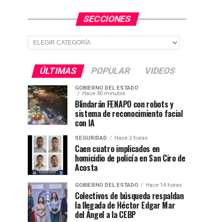
SECCIONES
Secciones
ÚLTIMAS
POPULAR
VIDEOS
GOBIERNO DEL ESTADO
Hace 30 minutos
Blindarán FENAPO con robots y
sistema de reconocimiento facial
con IA
SEGURIDAD
Hace 2 horas
Caen cuatro implicados en
homicidio de policía en San Ciro de
Acosta
GOBIERNO DEL ESTADO
Hace 14 horas
Colectivos de búsqueda respaldan
la llegada de Héctor Edgar Mar
del Ángel a la CEBP