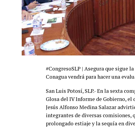
#CongresoSLP | Asegura que sigue la c
Conagua vendrá para hacer una evalu
San Luis Potosí, SLP.- En la sexta co
Glosa del IV Informe de Gobierno, el 
Jesús Alfonso Medina Salazar advirti
integrantes de diversas comisiones, q
prolongado estiaje y la sequía en div