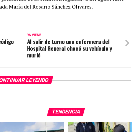
tada María del Rosario Sánchez Olivares.
YA VIENE
código
Al salir de turno una enfermera del
Hospital General chocó su vehículo y
murió
ONTINUAR LEYENDO
TENDENCIA