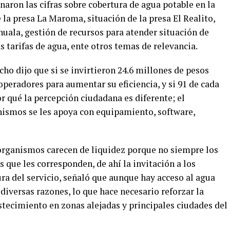
aron las cifras sobre cobertura de agua potable en la
 la presa La Maroma, situación de la presa El Realito,
uala, gestión de recursos para atender situación de
as tarifas de agua, ente otros temas de relevancia.
 dijo que si se invirtieron 24.6 millones de pesos
peradores para aumentar su eficiencia, y si 91 de cada
r qué la percepción ciudadana es diferente; el
nismos se les apoya con equipamiento, software,
 organismos carecen de liquidez porque no siempre los
que les corresponden, de ahí la invitación a los
ura del servicio, señaló que aunque hay acceso al agua
diversas razones, lo que hace necesario reforzar la
stecimiento en zonas alejadas y principales ciudades del