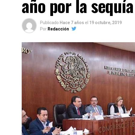
año por la sequí
Publicado
Hace 7 años
el
19 octubre, 2019
Por
Redacción