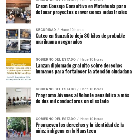
GOBIERNO DEL ESTADO
Hace 10 horas
Crean Consejo Consultivo en Matehuala para
detonar proyectos e inversiones industriales
SEGURIDAD
Hace 10 horas
Cateo en Sauzalito deja 80 kilos de probable
marihuana asegurados
GOBIERNO DEL ESTADO
Hace 10 horas
Lanzan diplomado gratuito sobre derechos
humanos para fortalecer la atención ciudadana
GOBIERNO DEL ESTADO
Hace 10 horas
Programa Jóvenes al Volante sensibiliza a más
de dos mil conductores en el estado
GOBIERNO DEL ESTADO
Hace 10 horas
Promueven los derechos y la identidad de la
niñez indígena en la Huasteca