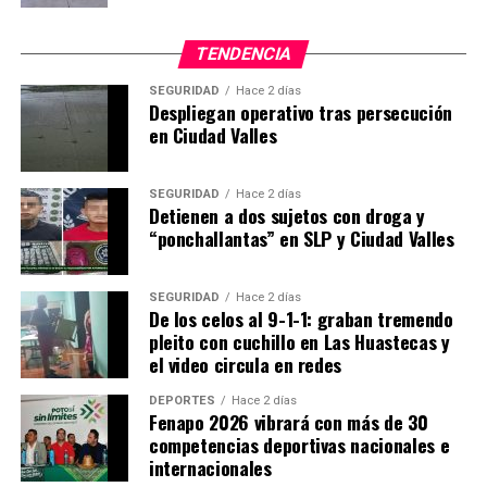
TENDENCIA
SEGURIDAD
Hace 2 días
Despliegan operativo tras persecución
en Ciudad Valles
SEGURIDAD
Hace 2 días
Detienen a dos sujetos con droga y
“ponchallantas” en SLP y Ciudad Valles
SEGURIDAD
Hace 2 días
De los celos al 9-1-1: graban tremendo
pleito con cuchillo en Las Huastecas y
el video circula en redes
DEPORTES
Hace 2 días
Fenapo 2026 vibrará con más de 30
competencias deportivas nacionales e
internacionales