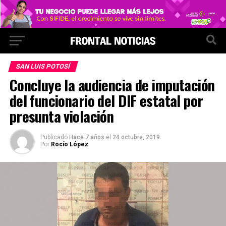
SAN LUIS POTOSÍ
Concluye la audiencia de imputación
del funcionario del DIF estatal por
presunta violación
Publicado
Hace 7 años
el
24 octubre, 2019
Por
Rocío López