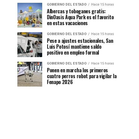
GOBIERNO DEL ESTADO
Hace 15 horas
Albercas y toboganes gratis:
DinOasis Aqua Park es el favorito
en estas vacaciones
GOBIERNO DEL ESTADO
Hace 15 horas
Pese a ajustes estacionales, San
Luis Potosí mantiene saldo
positivo en empleo formal
GOBIERNO DEL ESTADO
Hace 15 horas
Ponen en marcha los primeros
cuatro perros robot para vigilar la
Fenapo 2026