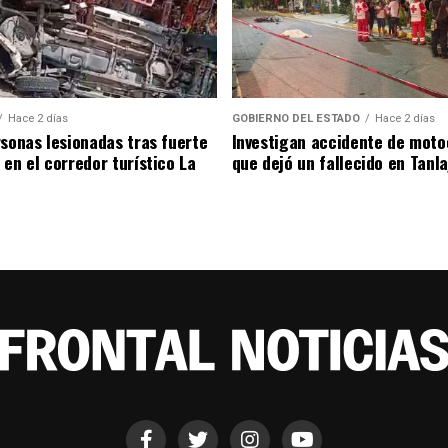
Hace 2 días
GOBIERNO DEL ESTADO
Hace 2 días
rsonas lesionadas tras fuerte
Investigan accidente de moto
 en el corredor turístico La
que dejó un fallecido en Tanla