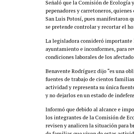
Señaló que la Comisión de Ecología 
pepenadores y carretoneros, quienes
San Luis Potosí, pues manifestaron qu
se pretende controlar y recortar el ho
La legisladora consideró importante l
ayuntamiento e inconformes, para rev
condiciones laborales de los afectado
Benavente Rodríguez dijo “es una obli
fuentes de trabajo de cientos familia
actividad y representa su única fuente
y no dejarlos en un estado de indefen
Informó que debido al alcance e impo
los integrantes de la Comisión de Ec
revisen y analicen la situación para b
de familias que viven de estas activi