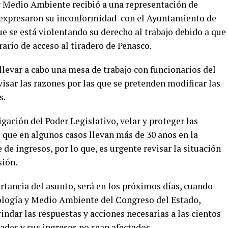
y Medio Ambiente recibió a una representación de
 expresaron su inconformidad con el Ayuntamiento de
e se está violentando su derecho al trabajo debido a que
rario de acceso al tiradero de Peñasco.
levar a cabo una mesa de trabajo con funcionarios del
isar las razones por las que se pretenden modificar las
s.
gación del Poder Legislativo, velar y proteger las
s que en algunos casos llevan más de 30 años en la
 de ingresos, por lo que, es urgente revisar la situación
sión.
rtancia del asunto, será en los próximos días, cuando
ología y Medio Ambiente del Congreso del Estado,
rindar las respuestas y acciones necesarias a las cientos
dades y sus ingresos no sean afectados.