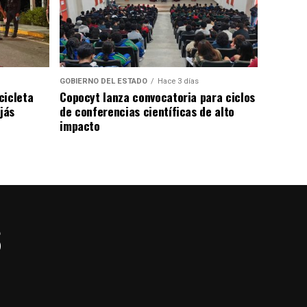
GOBIERNO DEL ESTADO
Hace 3 días
cicleta
Copocyt lanza convocatoria para ciclos
jás
de conferencias científicas de alto
impacto