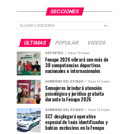
SECCIONES
Secciones
ÚLTIMAS
POPULAR
VIDEOS
DEPORTES
Hace 15 horas
Fenapo 2026 vibrará con más de
30 competencias deportivas
nacionales e internacionales
GOBIERNO DEL ESTADO
Hace 15 horas
Semujeres brindará atención
psicológica y jurídica gratuita
durante la Fenapo 2026
GOBIERNO DEL ESTADO
Hace 15 horas
SCT desplegará operativo
especial de taxis identificados y
bahías exclusivas en la Fenapo