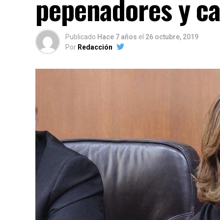
pepenadores y ca
Publicado
Hace 7 años
el
26 octubre, 2019
Por
Redacción