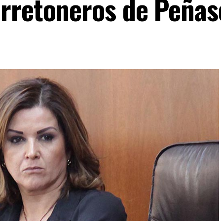
rretoneros de Peñas