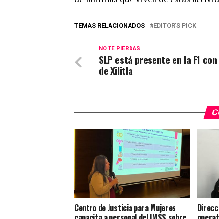
TEMAS RELACIONADOS
EDITOR'S PICK
NO TE PIERDAS
SLP está presente en la F1 con
de Xilitla
C
Centro de Justicia para Mujeres
Direcc
capacita a personal del IMSS sobre
operat