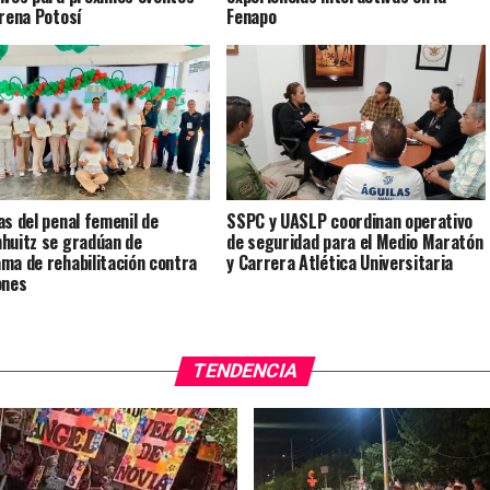
Arena Potosí
Fenapo
as del penal femenil de
SSPC y UASLP coordinan operativo
huitz se gradúan de
de seguridad para el Medio Maratón
ma de rehabilitación contra
y Carrera Atlética Universitaria
ones
TENDENCIA