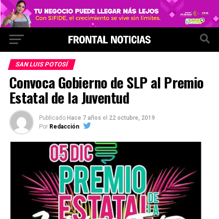
SAN LUIS POTOSÍ
Convoca Gobierno de SLP al Premio
Estatal de la Juventud
Publicado
Hace 7 años
el
22 octubre, 2019
Por
Redacción