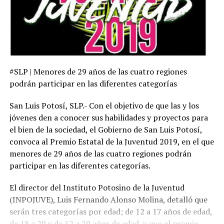
#SLP | Menores de 29 años de las cuatro regiones
podrán participar en las diferentes categorías
San Luis Potosí, SLP.- Con el objetivo de que las y los
jóvenes den a conocer sus habilidades y proyectos para
el bien de la sociedad, el Gobierno de San Luis Potosí,
convoca al Premio Estatal de la Juventud 2019, en el que
menores de 29 años de las cuatro regiones podrán
participar en las diferentes categorías.
El director del Instituto Potosino de la Juventud
(INPOJUVE), Luis Fernando Alonso Molina, detalló que
serán tres categorías por edad; de 12 a 17 años de edad,
de 18 a 29 y de 12 a 29 años de edad, y que el premio