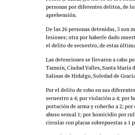
personas por diferentes delitos, de lo
aprehensión.
De las 26 personas detenidas, 5 son mu
lesiones; otra por haberle dado muert
el delito de secuestro, de estas últi
Las detenciones se llevaron a cabo po
Tamuín
,
Ciu
dad Valles, Santa María d
Salinas de Hidalgo,
Soledad de Gracia
Por el delito de robo en sus diferent
secuestro a 4; por violación a 4; por h
portación de arma y cohecho a 2; por d
abuso sexual 1; por homicidio por culp
circular con placas sobrepuestas a 1 