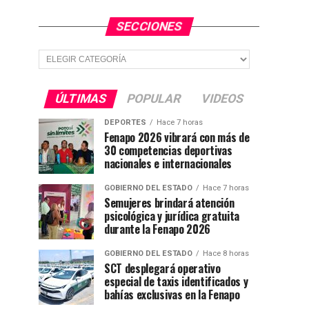
SECCIONES
Secciones
ÚLTIMAS
POPULAR
VIDEOS
DEPORTES
Hace 7 horas
Fenapo 2026 vibrará con más de
30 competencias deportivas
nacionales e internacionales
GOBIERNO DEL ESTADO
Hace 7 horas
Semujeres brindará atención
psicológica y jurídica gratuita
durante la Fenapo 2026
GOBIERNO DEL ESTADO
Hace 8 horas
SCT desplegará operativo
especial de taxis identificados y
bahías exclusivas en la Fenapo