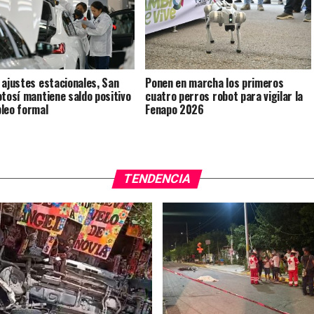
 ajustes estacionales, San
Ponen en marcha los primeros
otosí mantiene saldo positivo
cuatro perros robot para vigilar la
leo formal
Fenapo 2026
TENDENCIA