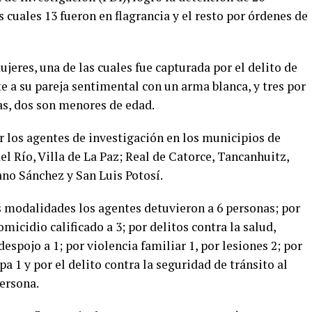
s cuales 13 fueron en flagrancia y el resto por órdenes de
jeres, una de las cuales fue capturada por el delito de
e a su pareja
sentimental con un arma blanca,
y tres por
mas, dos son menores de edad.
r los agentes de investigaci
ón en los municipios de
el Río,
V
illa de La Paz; Real de Catorce,
Tancanhuitz
,
no Sánchez y San Luis Potosí.
es modalidades los agentes detuvieron a 6 personas; por
omicidio calificado a 3; por delitos contra la salud,
espojo a 1; por violencia familiar 1, por lesiones
2; por
a 1 y por el delito contra la seguridad de tránsito al
persona.