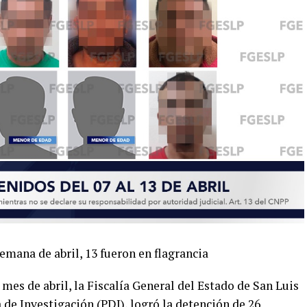
emana de abril, 13 fueron en flagrancia
 mes de abril
, la Fiscalía General del Estado de San Luis
a de Investigación
(PDI)
, logró la detención de 26