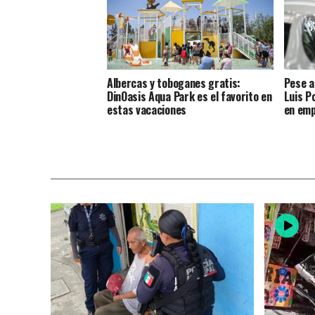
Albercas y toboganes gratis:
Pese a
DinOasis Aqua Park es el favorito en
Luis P
estas vacaciones
en emp