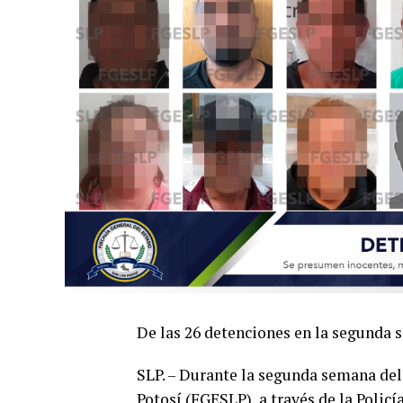
De las 26 detenciones en la segunda s
SLP.
–
Durante la segunda semana del
Potosí (FGESLP)
,
a través de la Policí