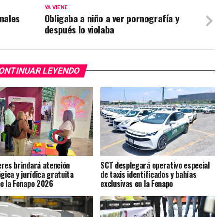
YA VIENE
males
Obligaba a niño a ver pornografía y
después lo violaba
ONTINUAR LEYENDO
res brindará atención
SCT desplegará operativo especial
gica y jurídica gratuita
de taxis identificados y bahías
e la Fenapo 2026
exclusivas en la Fenapo