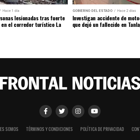
Hace 1 día
GOBIERNO DEL ESTADO
Hace 2 días
rsonas lesionadas tras fuerte
Investigan accidente de moto
 en el corredor turístico La
que dejó un fallecido en Tanla
NES SOMOS
TÉRMINOS Y CONDICIONES
POLÍTICA DE PRIVACIDAD
CON