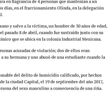
ura en flagrancia de 4 personas que mantenían a un
s días, en el fraccionamiento
Olinda
, en la delegación
l.
 sano y salvo a la víctima, un hombre de 30 años de edad,
el pasado 8 de abril, cuando fue sustraído junto con su
cánico que se ubica en la colonia Industrial Mexicana.
rsonas acusadas de violación; dos de ellos eran
ó a su hermana y uno abusó de una
estudiante cuando la
nsable del delito de homicidio calificado, por hechos
de la
ciudad Capital, el
19 de septiembre del año 2017,
ersona del sexo masculino a consecuencia de una riña.