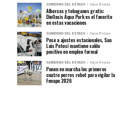
GOBIERNO DEL ESTADO
Hace 8 horas
Albercas y toboganes gratis:
DinOasis Aqua Park es el favorito
en estas vacaciones
GOBIERNO DEL ESTADO
Hace 8 horas
Pese a ajustes estacionales, San
Luis Potosí mantiene saldo
positivo en empleo formal
GOBIERNO DEL ESTADO
Hace 8 horas
Ponen en marcha los primeros
cuatro perros robot para vigilar la
Fenapo 2026