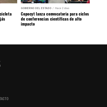
GOBIERNO DEL ESTADO
Hace 2 días
cicleta
Copocyt lanza convocatoria para ciclos
jás
de conferencias científicas de alto
impacto
TACTO