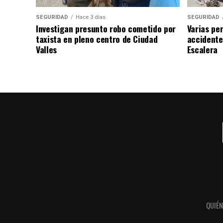
SEGURIDAD
Hace 3 días
SEGURIDAD
Investigan presunto robo cometido por
Varias pe
taxista en pleno centro de Ciudad
accidente
Valles
Escalera
QUIÉ