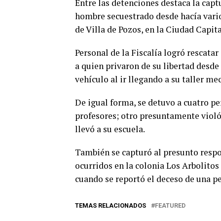
Entre las detenciones destaca la capt
hombre secuestrado desde hacía vario
de Villa de Pozos, en la Ciudad Capita
Personal de la Fiscalía logró rescatar
a quien privaron de su libertad
desde 
vehículo al ir llegando a su taller me
De igual forma, se detuvo a cuatro pe
profesores; otro presuntamente viol
llevó
a su escuela.
También se capturó al presunto respo
ocurridos en la colonia Los Arbolitos 
cuando se reportó el deceso de una p
TEMAS RELACIONADOS
FEATURED