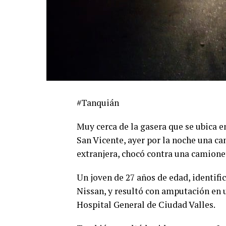
#Tanquián
Muy cerca de la gasera que se ubica e
San Vicente, ayer por la noche una c
extranjera, chocó contra una camione
Un joven de 27 años de edad, identi
Nissan, y resultó con amputación en u
Hospital General de Ciudad Valles.