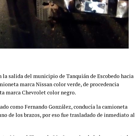
n la salida del municipio de Tanquián de Escobedo hacia
amioneta marca Nissan color verde, de procedencia
ta marca Chevrolet color negro.
ficado como Fernando González, conducía la camioneta
no de los brazos, por eso fue trasladado de inmediato al