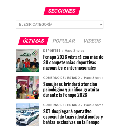
SECCIONES
Secciones
ÚLTIMAS
POPULAR
VIDEOS
DEPORTES
Hace 3 horas
Fenapo 2026 vibrará con más de
30 competencias deportivas
nacionales e internacionales
GOBIERNO DEL ESTADO
Hace 3 horas
Semujeres brindará atención
psicológica y jurídica gratuita
durante la Fenapo 2026
GOBIERNO DEL ESTADO
Hace 3 horas
SCT desplegará operativo
especial de taxis identificados y
bahías exclusivas en la Fenapo