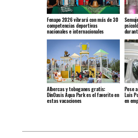
Fenapo 2026 vibrará con más de 30
Semuje
competencias deportivas
psicoló
nacionales e internacionales
durant
Albercas y toboganes gratis:
Pese a
DinOasis Aqua Park es el favorito en
Luis P
estas vacaciones
en emp