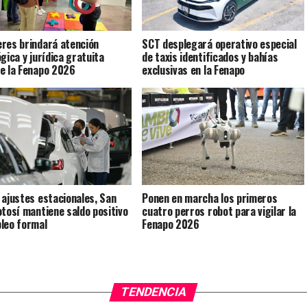
res brindará atención
SCT desplegará operativo especial
gica y jurídica gratuita
de taxis identificados y bahías
e la Fenapo 2026
exclusivas en la Fenapo
 ajustes estacionales, San
Ponen en marcha los primeros
otosí mantiene saldo positivo
cuatro perros robot para vigilar la
leo formal
Fenapo 2026
TENDENCIA