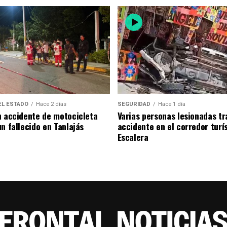
EL ESTADO
Hace 2 días
SEGURIDAD
Hace 1 día
n accidente de motocicleta
Varias personas lesionadas tr
n fallecido en Tanlajás
accidente en el corredor turí
Escalera