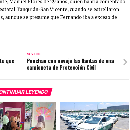
te, Manuel Flores de 29 años, quien habría comentado
 estatal Tanquián-San Vicente, cuando se estrellaron
es, aunque se presume que Fernando iba a exceso de
YA VIENE
to que
Ponchan con navaja las llantas de una
camioneta de Protección Civil
ONTINUAR LEYENDO