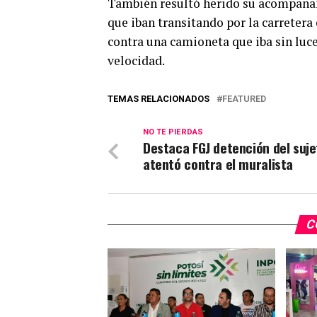
También resultó herido su acompañan
que iban transitando por la carretera
contra una camioneta que iba sin luc
velocidad.
TEMAS RELACIONADOS
FEATURED
NO TE PIERDAS
Destaca FGJ detención del suje
atentó contra el muralista
C