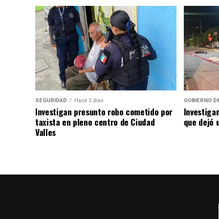
SEGURIDAD
Hace 2 días
GOBIERNO D
Investigan presunto robo cometido por
Investiga
taxista en pleno centro de Ciudad
que dejó u
Valles