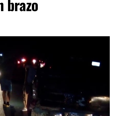
n brazo