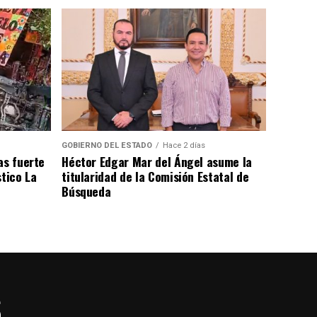
GOBIERNO DEL ESTADO
Hace 2 días
as fuerte
Héctor Edgar Mar del Ángel asume la
stico La
titularidad de la Comisión Estatal de
Búsqueda