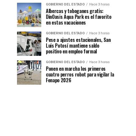
GOBIERNO DEL ESTADO
Hace 3 horas
Albercas y toboganes gratis:
DinOasis Aqua Park es el favorito
en estas vacaciones
GOBIERNO DEL ESTADO
Hace 3 horas
Pese a ajustes estacionales, San
Luis Potosí mantiene saldo
positivo en empleo formal
GOBIERNO DEL ESTADO
Hace 3 horas
Ponen en marcha los primeros
cuatro perros robot para vigilar la
Fenapo 2026