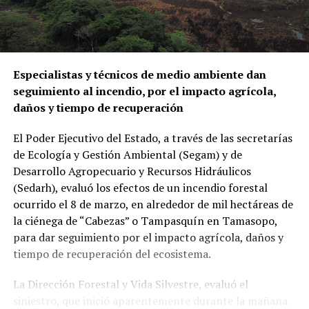
Especialistas y técnicos de medio ambiente dan
seguimiento al incendio, por el impacto agrícola,
daños y tiempo de recuperación
El Poder Ejecutivo del Estado, a través de las secretarías
de Ecología y Gestión Ambiental (Segam) y de
Desarrollo Agropecuario y Recursos Hidráulicos
(Sedarh), evaluó los efectos de un incendio forestal
ocurrido el 8 de marzo, en alrededor de mil hectáreas de
la ciénega de “Cabezas” o Tampasquín en Tamasopo,
para dar seguimiento por el impacto agrícola, daños y
tiempo de recuperación del ecosistema.
La Dirección Forestal y Vida Silvestre, evaluó el
siniestro, que inició aparentemente durante la mañana