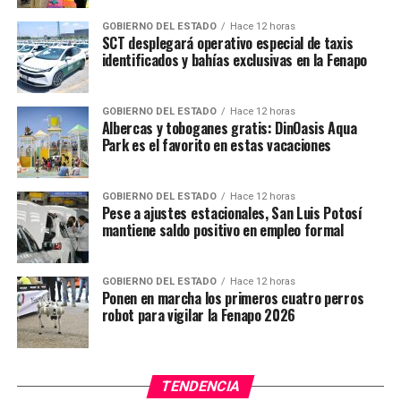
GOBIERNO DEL ESTADO
Hace 12 horas
SCT desplegará operativo especial de taxis
identificados y bahías exclusivas en la Fenapo
GOBIERNO DEL ESTADO
Hace 12 horas
Albercas y toboganes gratis: DinOasis Aqua
Park es el favorito en estas vacaciones
GOBIERNO DEL ESTADO
Hace 12 horas
Pese a ajustes estacionales, San Luis Potosí
mantiene saldo positivo en empleo formal
GOBIERNO DEL ESTADO
Hace 12 horas
Ponen en marcha los primeros cuatro perros
robot para vigilar la Fenapo 2026
TENDENCIA