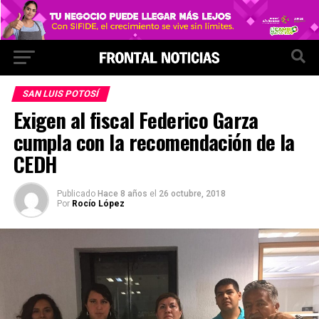
SAN LUIS POTOSÍ
Exigen al fiscal Federico Garza
cumpla con la recomendación de la
CEDH
Publicado
Hace 8 años
el
26 octubre, 2018
Por
Rocío López