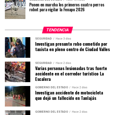
Ponen en marcha los primeros cuatro perros
robot para vigilar la Fenapo 2026
TENDENCIA
SEGURIDAD
Hace 3 días
Investigan presunto robo cometido por
taxista en pleno centro de Ciudad Valles
SEGURIDAD
Hace 2 días
Varias personas lesionadas tras fuerte
accidente en el corredor turístico La
Escalera
GOBIERNO DEL ESTADO
Hace 2 días
Investigan accidente de motocicleta
que dejó un fallecido en Tanlajás
GOBIERNO DEL ESTADO
Hace 2 días