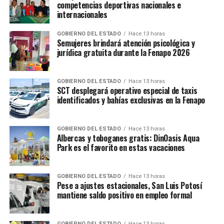
competencias deportivas nacionales e
internacionales
GOBIERNO DEL ESTADO
Hace 13 horas
Semujeres brindará atención psicológica y
jurídica gratuita durante la Fenapo 2026
GOBIERNO DEL ESTADO
Hace 13 horas
SCT desplegará operativo especial de taxis
identificados y bahías exclusivas en la Fenapo
GOBIERNO DEL ESTADO
Hace 13 horas
Albercas y toboganes gratis: DinOasis Aqua
Park es el favorito en estas vacaciones
GOBIERNO DEL ESTADO
Hace 13 horas
Pese a ajustes estacionales, San Luis Potosí
mantiene saldo positivo en empleo formal
GOBIERNO DEL ESTADO
Hace 13 horas