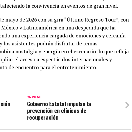
taleciendo la convivencia en eventos de gran nivel.
 de mayo de 2026 con su gira “Último Regreso Tour”, con
de México y Latinoamérica en una despedida que ha
iendo una experiencia cargada de emociones y cercanía
 y los asistentes podrán disfrutar de temas
ina nostalgia y energía en el escenario, lo que refleja
mpliar el acceso a espectáculos internacionales y
nto de encuentro para el entretenimiento.
YA VIENE
usión
Gobierno Estatal impulsa la
prevención en clínicas de
recuperación