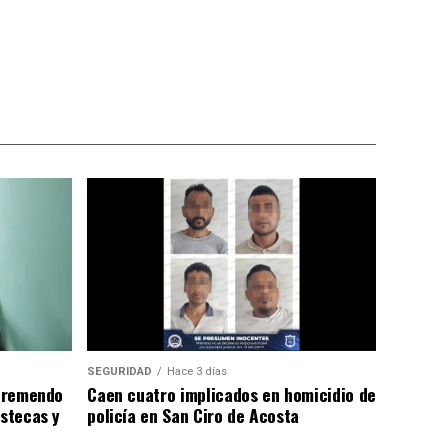
SEGURIDAD
Hace 3 días
 tremendo
Caen cuatro implicados en homicidio de
astecas y
policía en San Ciro de Acosta