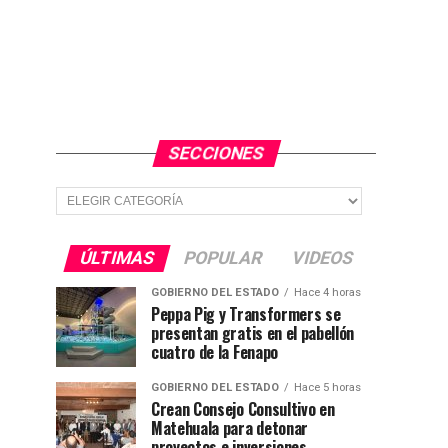
SECCIONES
Secciones
ÚLTIMAS
POPULAR
VIDEOS
GOBIERNO DEL ESTADO
Hace 4 horas
Peppa Pig y Transformers se
presentan gratis en el pabellón
cuatro de la Fenapo
GOBIERNO DEL ESTADO
Hace 5 horas
Crean Consejo Consultivo en
Matehuala para detonar
proyectos e inversiones