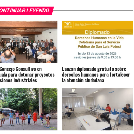
ONTINUAR LEYENDO
Consejo Consultivo en
Lanzan diplomado gratuito sobre
ala para detonar proyectos
derechos humanos para fortalecer
rsiones industriales
la atención ciudadana