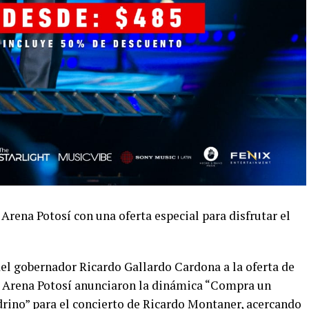
 Arena Potosí con una oferta especial para disfrutar el
el gobernador Ricardo Gallardo Cardona a la oferta de
y Arena Potosí anunciaron la dinámica “Compra un
adrino” para el concierto de Ricardo Montaner, acercando