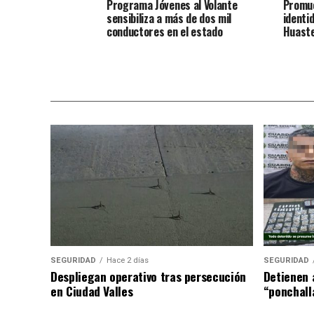
Programa Jóvenes al Volante
Promue
sensibiliza a más de dos mil
identid
conductores en el estado
Huast
SEGURIDAD
Hace 2 días
SEGURIDAD
Despliegan operativo tras persecución
Detienen 
en Ciudad Valles
“ponchall