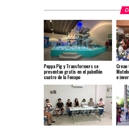
C
Peppa Pig y Transformers se
Crean 
presentan gratis en el pabellón
Matehu
cuatro de la Fenapo
e inve