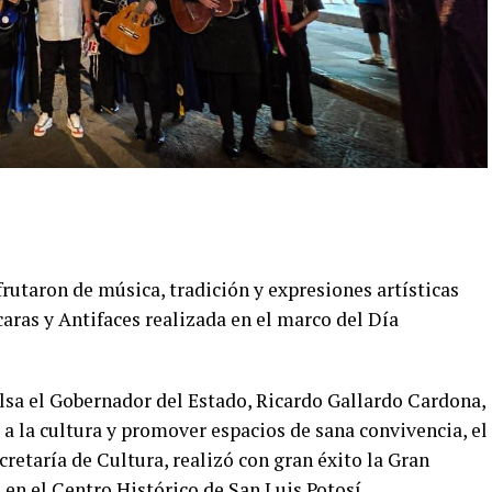
frutaron de música, tradición y expresiones artísticas
aras y Antifaces realizada en el marco del Día
sa el Gobernador del Estado, Ricardo Gallardo Cardona,
 a la cultura y promover espacios de sana convivencia, el
cretaría de Cultura, realizó con gran éxito la Gran
en el Centro Histórico de San Luis Potosí.