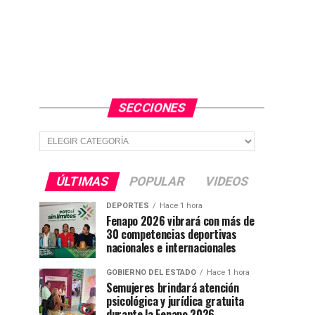
SECCIONES
Secciones
ÚLTIMAS
POPULAR
VIDEOS
DEPORTES
Hace 1 hora
Fenapo 2026 vibrará con más de
30 competencias deportivas
nacionales e internacionales
GOBIERNO DEL ESTADO
Hace 1 hora
Semujeres brindará atención
psicológica y jurídica gratuita
durante la Fenapo 2026