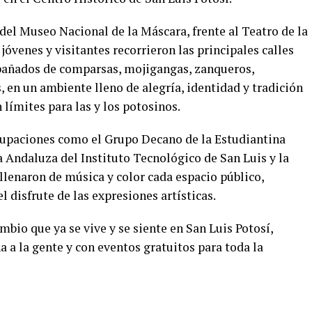
 del Museo Nacional de la Máscara, frente al Teatro de la
jóvenes y visitantes recorrieron las principales calles
pañados de comparsas, mojigangas, zanqueros,
, en un ambiente lleno de alegría, identidad y tradición
 límites para las y los potosinos.
rupaciones como el Grupo Decano de la Estudiantina
a Andaluza del Instituto Tecnológico de San Luis y la
lenaron de música y color cada espacio público,
l disfrute de las expresiones artísticas.
mbio que ya se vive y se siente en San Luis Potosí,
a a la gente y con eventos gratuitos para toda la