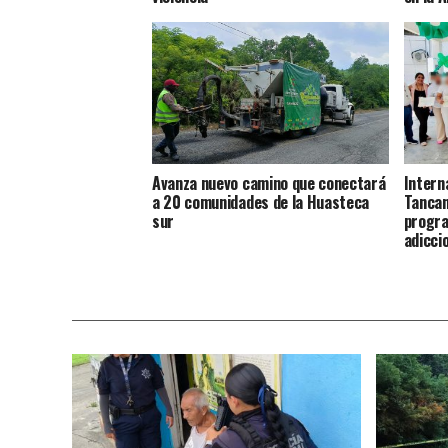
Avanza nuevo camino que conectará
Intern
a 20 comunidades de la Huasteca
Tancan
sur
progra
adicci