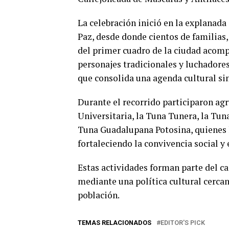
La celebración inició en la explanada
Paz, desde donde cientos de familias, 
del primer cuadro de la ciudad acom
personajes tradicionales y luchadores
que consolida una agenda cultural sin
Durante el recorrido participaron ag
Universitaria, la Tuna Tunera, la Tun
Tuna Guadalupana Potosina, quienes l
fortaleciendo la convivencia social y e
Estas actividades forman parte del ca
mediante una política cultural cercan
población.
TEMAS RELACIONADOS
EDITOR'S PICK