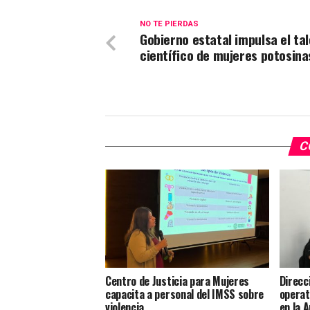
NO TE PIERDAS
Gobierno estatal impulsa el ta
científico de mujeres potosina
C
Centro de Justicia para Mujeres
Direcc
capacita a personal del IMSS sobre
operat
violencia
en la 