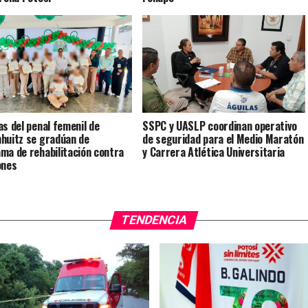
as del penal femenil de
SSPC y UASLP coordinan operativo
huitz se gradúan de
de seguridad para el Medio Maratón
ma de rehabilitación contra
y Carrera Atlética Universitaria
ones
TENDENCIA