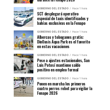
GOBIERNO DEL ESTADO
Hace 1 hora
SCT desplegará operativo
especial de taxis identificados y
bahías exclusivas en la Fenapo
GOBIERNO DEL ESTADO
Hace 1 hora
Albercas y toboganes gratis:
DinOasis Aqua Park es el favorito
en estas vacaciones
GOBIERNO DEL ESTADO
Hace 1 hora
Pese a ajustes estacionales, San
Luis Potosí mantiene saldo
positivo en empleo formal
GOBIERNO DEL ESTADO
Hace 1 hora
Ponen en marcha los primeros
cuatro perros robot para vigilar la
Fenapo 2026