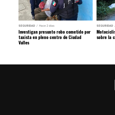
SEGURIDAD
Hace 2 días
SEGURIDAD
Investigan presunto robo cometido por
Motocicli
taxista en pleno centro de Ciudad
sobre la c
Valles