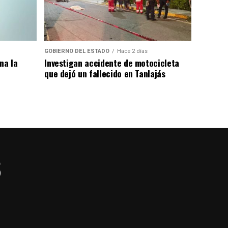
GOBIERNO DEL ESTADO
Hace 2 días
na la
Investigan accidente de motocicleta
que dejó un fallecido en Tanlajás