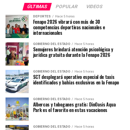
ÚLTIMAS
POPULAR
VIDEOS
DEPORTES
Hace 5 horas
Fenapo 2026 vibrará con más de 30
competencias deportivas nacionales e
internacionales
GOBIERNO DEL ESTADO
Hace 5 horas
Semujeres brindará atención psicológica y
jurídica gratuita durante la Fenapo 2026
GOBIERNO DEL ESTADO
Hace 5 horas
SCT desplegará operativo especial de taxis
identificados y bahías exclusivas en la Fenapo
GOBIERNO DEL ESTADO
Hace 5 horas
Albercas y toboganes gratis: DinOasis Aqua
Park es el favorito en estas vacaciones
GOBIERNO DEL ESTADO
Hace 5 horas