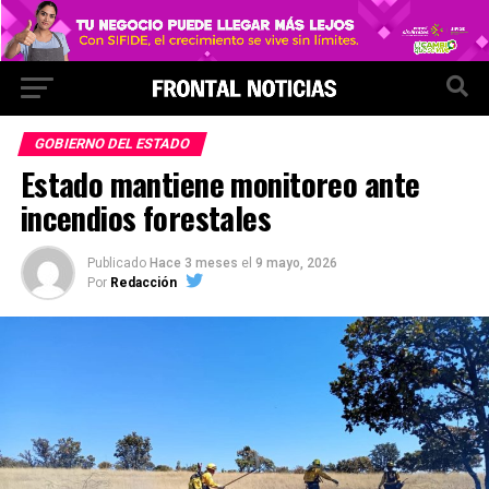
GOBIERNO DEL ESTADO
Estado mantiene monitoreo ante
incendios forestales
Publicado
Hace 3 meses
el
9 mayo, 2026
Por
Redacción