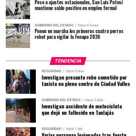
Pese a ajustes estacionales, San Luis Potosí
mantiene saldo positivo en empleo formal
GOBIERNO DEL ESTADO
Hace 5 horas
Ponen en marcha los primeros cuatro perros
robot para vigilar la Fenapo 2026
TENDENCIA
SEGURIDAD
Hace 3 días
Investigan presunto robo cometido por
taxista en pleno centro de Ciudad Valles
GOBIERNO DEL ESTADO
Hace 2 días
Investigan accidente de motocicleta
que dejó un fallecido en Tanlajás
SEGURIDAD
Hace 1 día
Varias personas lesionadas tras fuerte