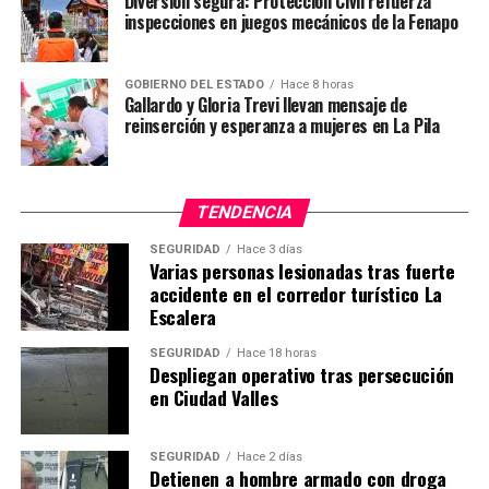
Diversión segura: Protección Civil refuerza
inspecciones en juegos mecánicos de la Fenapo
GOBIERNO DEL ESTADO
Hace 8 horas
Gallardo y Gloria Trevi llevan mensaje de
reinserción y esperanza a mujeres en La Pila
TENDENCIA
SEGURIDAD
Hace 3 días
Varias personas lesionadas tras fuerte
accidente en el corredor turístico La
Escalera
SEGURIDAD
Hace 18 horas
Despliegan operativo tras persecución
en Ciudad Valles
SEGURIDAD
Hace 2 días
Detienen a hombre armado con droga