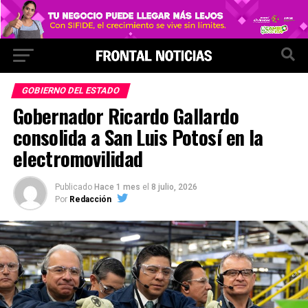
GOBIERNO DEL ESTADO
Gobernador Ricardo Gallardo
consolida a San Luis Potosí en la
electromovilidad
Publicado
Hace 1 mes
el
8 julio, 2026
Por
Redacción