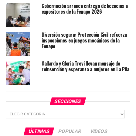
nuevas generaciones.
Gobernación arranca entrega de licencias a
expositores de la Fenapo 2026
TEMAS RELACIONADOS
GOBIERNO DE SLP
YA VIENE
Diversión segura: Protección Civil refuerza
San Luis Potosí, primer lugar en donación de sangre a
inspecciones en juegos mecánicos de la
nivel nacional
Fenapo
NO TE PIERDAS
Gobierno estatal llama a concesionarios a cumplir con
Gallardo y Gloria Trevi llevan mensaje de
la Revista 2026
reinserción y esperanza a mujeres en La Pila
SECCIONES
Secciones
ÚLTIMAS
POPULAR
VIDEOS