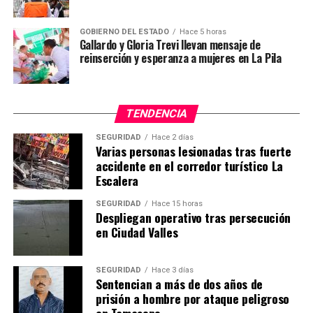
GOBIERNO DEL ESTADO
Hace 5 horas
Gallardo y Gloria Trevi llevan mensaje de
reinserción y esperanza a mujeres en La Pila
TENDENCIA
SEGURIDAD
Hace 2 días
Varias personas lesionadas tras fuerte
accidente en el corredor turístico La
Escalera
SEGURIDAD
Hace 15 horas
Despliegan operativo tras persecución
en Ciudad Valles
SEGURIDAD
Hace 3 días
Sentencian a más de dos años de
prisión a hombre por ataque peligroso
en Tamasopo