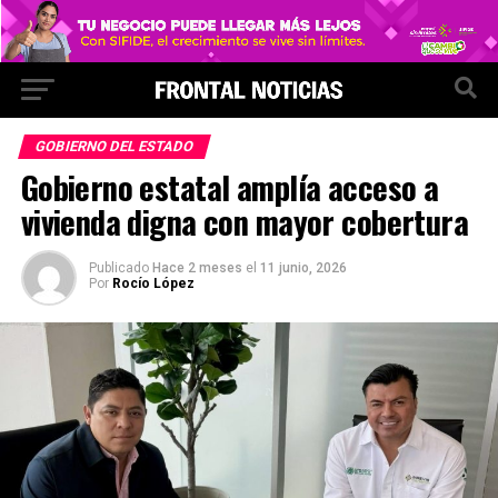
GOBIERNO DEL ESTADO
Gobierno estatal amplía acceso a
vivienda digna con mayor cobertura
Publicado
Hace 2 meses
el
11 junio, 2026
Por
Rocío López