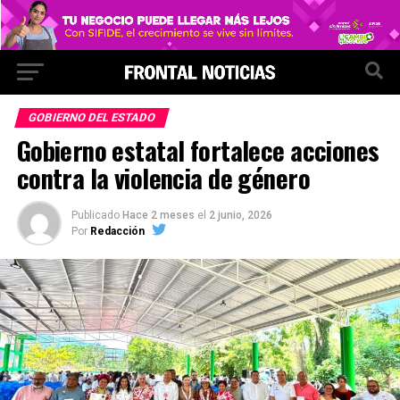
GOBIERNO DEL ESTADO
Gobierno estatal fortalece acciones
contra la violencia de género
Publicado
Hace 2 meses
el
2 junio, 2026
Por
Redacción