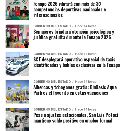
Fenapo 2026 vibrará con más de 30
competencias deportivas nacionales e
internacionales
GOBIERNO DEL ESTADO
Hace 14 horas
Semujeres brindará atención psicológica y
jurídica gratuita durante la Fenapo 2026
GOBIERNO DEL ESTADO
Hace 14 horas
SCT desplegará operativo especial de taxis
identificados y bahías exclusivas en la Fenapo
GOBIERNO DEL ESTADO
Hace 14 horas
Albercas y toboganes gratis: DinOasis Aqua
Park es el favorito en estas vacaciones
GOBIERNO DEL ESTADO
Hace 14 horas
Pese a ajustes estacionales, San Luis Potosí
mantiene saldo positivo en empleo formal