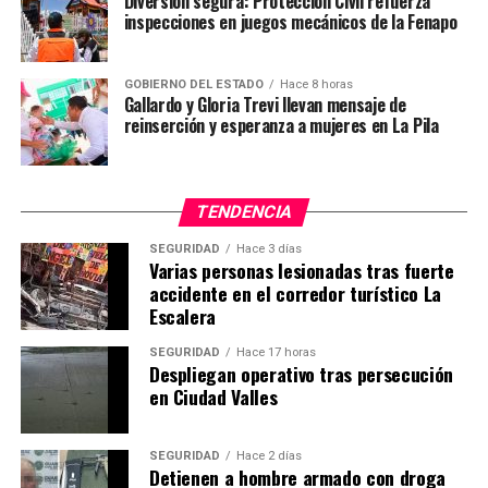
Diversión segura: Protección Civil refuerza
inspecciones en juegos mecánicos de la Fenapo
GOBIERNO DEL ESTADO
Hace 8 horas
Gallardo y Gloria Trevi llevan mensaje de
reinserción y esperanza a mujeres en La Pila
TENDENCIA
SEGURIDAD
Hace 3 días
Varias personas lesionadas tras fuerte
accidente en el corredor turístico La
Escalera
SEGURIDAD
Hace 17 horas
Despliegan operativo tras persecución
en Ciudad Valles
SEGURIDAD
Hace 2 días
Detienen a hombre armado con droga