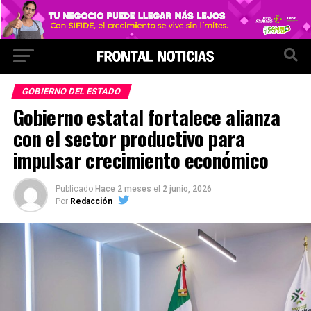
GOBIERNO DEL ESTADO
Gobierno estatal fortalece alianza
con el sector productivo para
impulsar crecimiento económico
Publicado
Hace 2 meses
el
2 junio, 2026
Por
Redacción