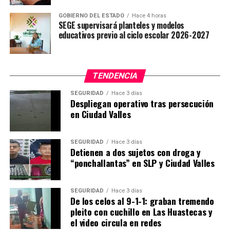
GOBIERNO DEL ESTADO
Hace 4 horas
SEGE supervisará planteles y modelos
educativos previo al ciclo escolar 2026-2027
TENDENCIA
SEGURIDAD
Hace 3 días
Despliegan operativo tras persecución
en Ciudad Valles
SEGURIDAD
Hace 3 días
Detienen a dos sujetos con droga y
“ponchallantas” en SLP y Ciudad Valles
SEGURIDAD
Hace 3 días
De los celos al 9-1-1: graban tremendo
pleito con cuchillo en Las Huastecas y
el video circula en redes